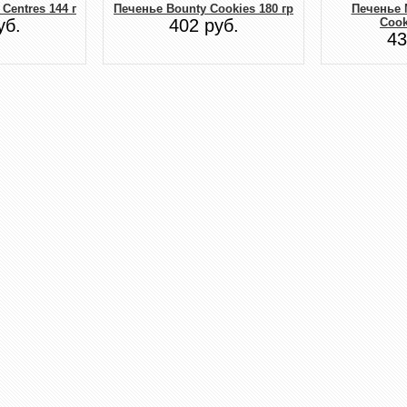
 Centres 144 г
Печенье Bounty Cookies 180 гр
Печенье 
уб.
402 руб.
Cook
43