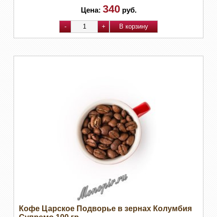
340
Цена:
руб.
Кофе Царское Подворье в зернах Колумбия