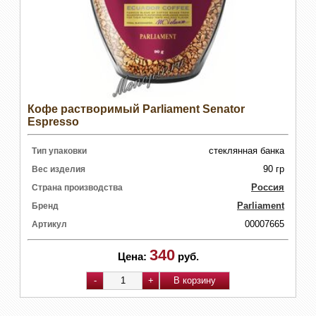
Кофе растворимый Parliament Senator
Espresso
стеклянная банка
Тип упаковки
90 гр
Вес изделия
Россия
Страна производства
Parliament
Бренд
00007665
Артикул
340
Цена:
руб.