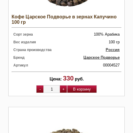
Кофе Царское Подворье в зернах Капучино
100 гр
100% Арабика
Сорт зерна
100 гр
Вес изделия
Россия
Страна производства
Царское Подворье
Бренд
00004527
Артикул
330
Цена:
руб.