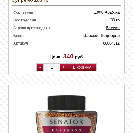
Супремо 100 гр
100% Арабика
Сорт зерна
100 гр
Вес изделия
Россия
Страна производства
Царское Подворье
Бренд
00004512
Артикул
340
Цена:
руб.