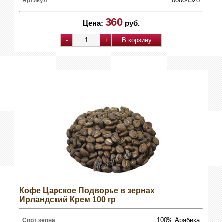
00004528
Артикул
360
Цена:
руб.
Кофе Царское Подворье в зернах
Ирландский Крем 100 гр
100% Арабика
Сорт зерна