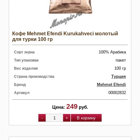
Кофе Mehmet Efendi Kurukahveci молотый
для турки 100 гр
100% Арабика
Сорт зерна
пакет
Тип упаковки
100 гр
Вес изделия
Турция
Страна производства
Mehmet Efendi
Бренд
00002832
Артикул
249
Цена:
руб.