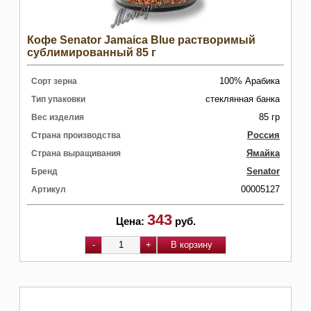
Кофе Senator Jamaica Blue растворимый
сублимированный 85 г
100% Арабика
Сорт зерна
стеклянная банка
Тип упаковки
85 гр
Вес изделия
Россия
Страна производства
Ямайка
Страна выращивания
Senator
Бренд
00005127
Артикул
343
Цена:
руб.