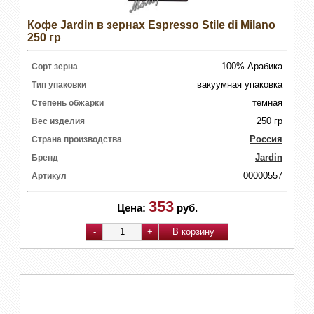
Кофе Jardin в зернах Espresso Stile di Milano
250 гр
100% Арабика
Сорт зерна
вакуумная упаковка
Тип упаковки
темная
Степень обжарки
250 гр
Вес изделия
Россия
Страна производства
Jardin
Бренд
00000557
Артикул
353
Цена:
руб.