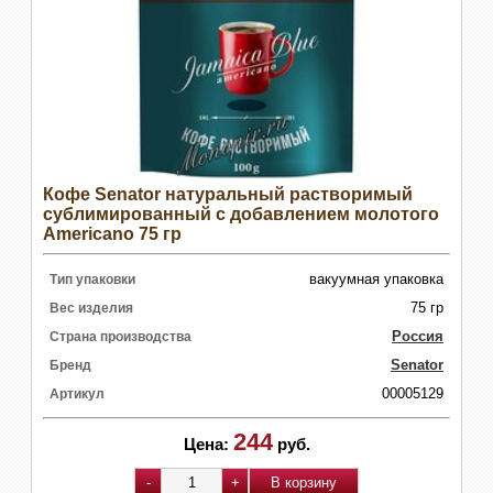
Кофе Senator натуральный растворимый
сублимированный с добавлением молотого
Americano 75 гр
вакуумная упаковка
Тип упаковки
75 гр
Вес изделия
Россия
Страна производства
Senator
Бренд
00005129
Артикул
244
Цена:
руб.