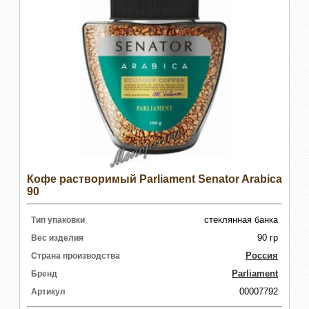
Кофе растворимый Parliament Senator Arabica
90
стеклянная банка
Тип упаковки
90 гр
Вес изделия
Россия
Страна производства
Parliament
Бренд
00007792
Артикул