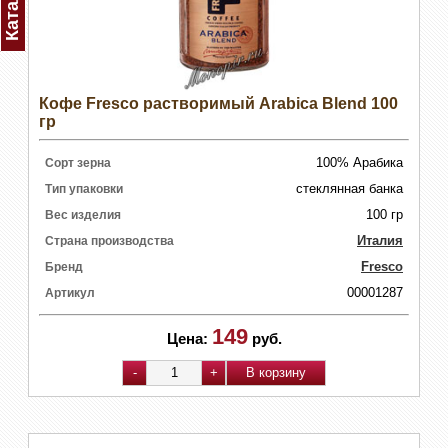
Каталог
Кофе Fresco растворимый Arabica Blend 100
гр
100% Арабика
Сорт зерна
стеклянная банка
Тип упаковки
100 гр
Вес изделия
Италия
Страна производства
Fresco
Бренд
00001287
Артикул
149
Цена:
руб.