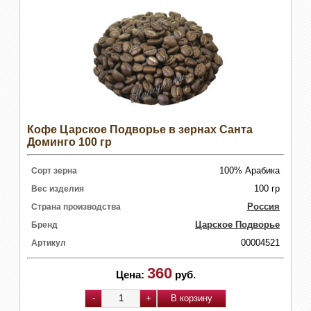
Кофе Царское Подворье в зернах Санта
Доминго 100 гр
100% Арабика
Сорт зерна
100 гр
Вес изделия
Россия
Страна производства
Царское Подворье
Бренд
00004521
Артикул
360
Цена:
руб.