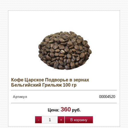
Кофе Царское Подворье в зернах
Бельгийский Грильяж 100 гр
00004520
Артикул
360
Цена:
руб.