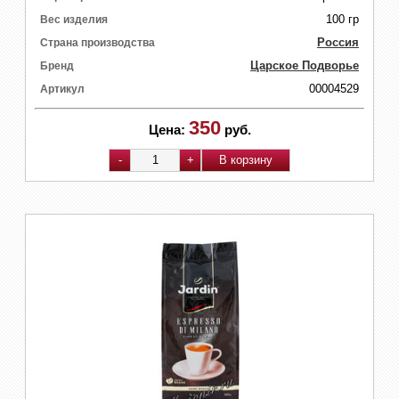
100 гр
Вес изделия
Россия
Страна производства
Царское Подворье
Бренд
00004529
Артикул
350
Цена:
руб.