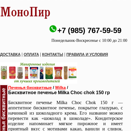
+7 (985) 767-59-59
Понедельник-Воскресенье с 10:00 до 21:00
|
|
|
ДОСТАВКА
ОПЛАТА
КОНТАКТЫ
ПРАВИЛА И УСЛОВИЯ
Печенья бисквитные
/
Milka
/
Печенья бисквитные
Бисквитное печенье Milka Choc chok 150 гр
Бисквитное печенье Milka Choc Chok 150 г —
аппетитное бисквитное печенье, покрытое глазурью, с
начинкой из шоколадного крема. Его название можно
перевести как «шоколад в шоколаде». Кондитерское
изделие напоминает мягкое пирожное и имеет
приятный вкус с мотивами какао, ванили и сливок.