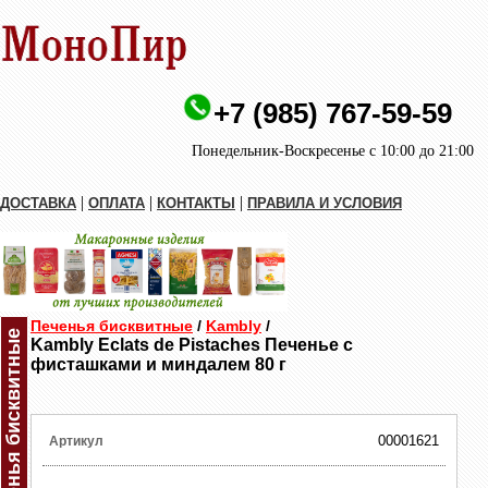
+7 (985) 767-59-59
Понедельник-Воскресенье с 10:00 до 21:00
|
|
|
ДОСТАВКА
ОПЛАТА
КОНТАКТЫ
ПРАВИЛА И УСЛОВИЯ
Печенья бисквитные
/
Kambly
/
Печенья бисквитные
Kambly Eclats de Pistaches Печенье с
фисташками и миндалем 80 г
00001621
Артикул