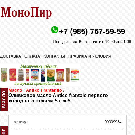
+7 (985) 767-59-59
Понедельник-Воскресенье с 10:00 до 21:00
|
|
|
ДОСТАВКА
ОПЛАТА
КОНТАКТЫ
ПРАВИЛА И УСЛОВИЯ
Масло
/
Antiko Frantantio
/
Масло
Оливковое масло Antico frantoio первого
холодного отжима 5 л ж.б.
00009934
Артикул