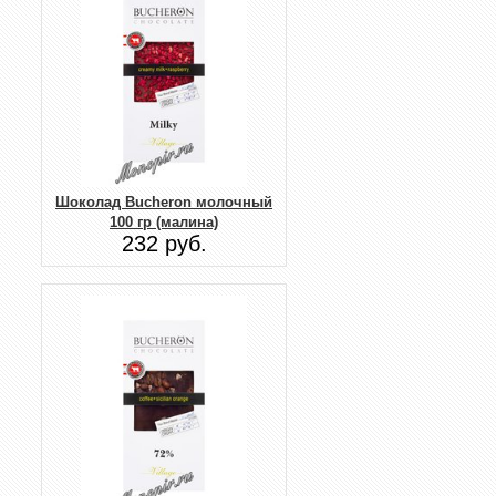
Шоколад Bucheron молочный
100 гр (малина)
232 руб.