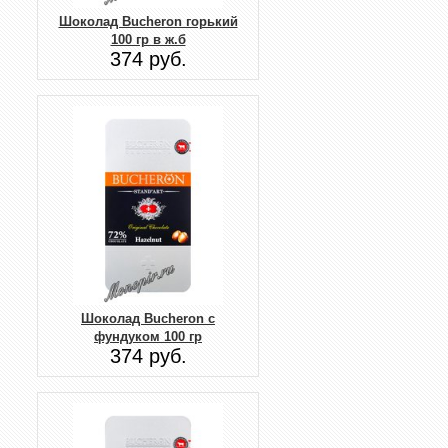
Шоколад Buсheron горький
100 гр в ж.б
374 руб.
Шоколад Bucheron с
фундуком 100 гр
374 руб.