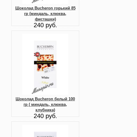
Шоколад Bucheron горький 85
гр (миндаль, клюква,
фисташки)
240 руб.
Шоколад Bucheron белый 100
гр ( миндаль, клюква,
клубника)
240 руб.