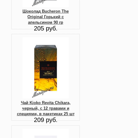
Шоколад Buсheron The
Original Горький с
апельсином 90 гр
205 руб.
Чай Kioko Revita Chikara,
черный, с 12 травами и
специями, в пакетиках 25 шт
209 руб.