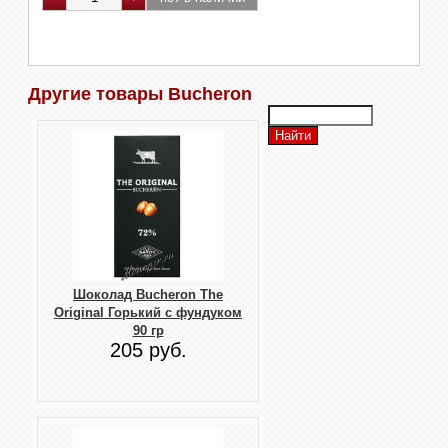
Другие товары Bucheron
Шоколад Buсheron The
Original Горький с фундуком
90 гр
205 руб.