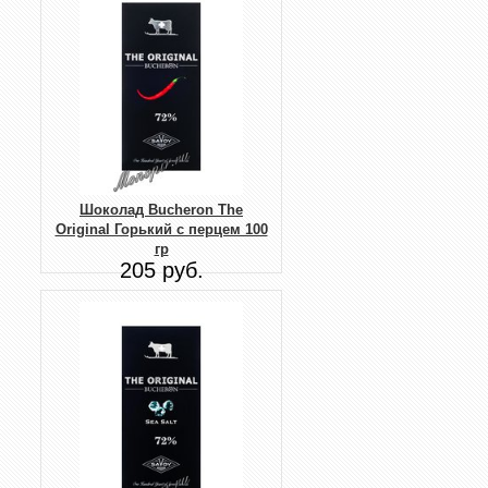
Шоколад Buсheron The
Original Горький с перцем 100
гр
205 руб.