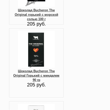
Шоколад Bucheron The
Original горький с морской
солью 100 г
205 руб.
Шоколад Buсheron The
Original Горький с миндалем
90 гр
205 руб.