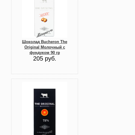
Шоколад Buсheron The
Original Молочный с
фундуком 90 гр
205 руб.