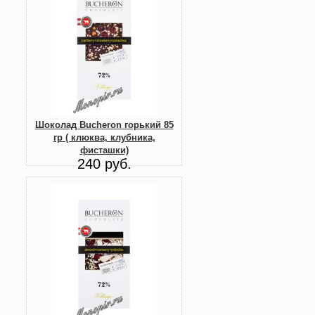
Шоколад Bucheron горький 85
гр ( клюква, клубника,
фисташки)
240 руб.