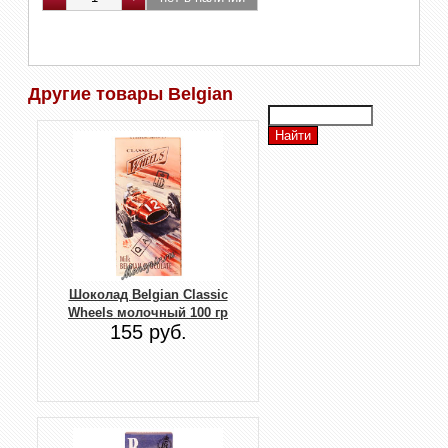
Другие товары Belgian
Шоколад Belgian Classic
Wheels молочный 100 гр
155 руб.