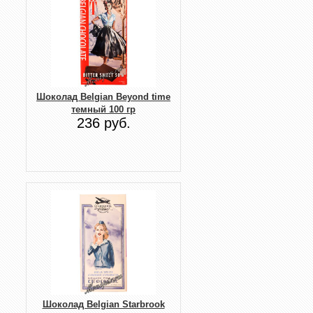
Шоколад Belgian Beyond time
темный 100 гр
236 руб.
Шоколад Belgian Starbrook