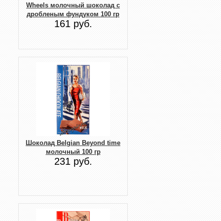
Wheels молочный шоколад с
дробленым фундуком 100 гр
161 руб.
Шоколад Belgian Beyond time
молочный 100 гр
231 руб.