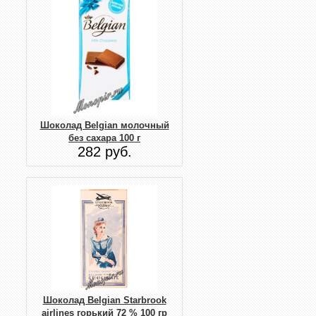
Шоколад Belgian молочный
без сахара 100 г
282 руб.
Шоколад Belgian Starbrook
airlines горький 72 % 100 гр