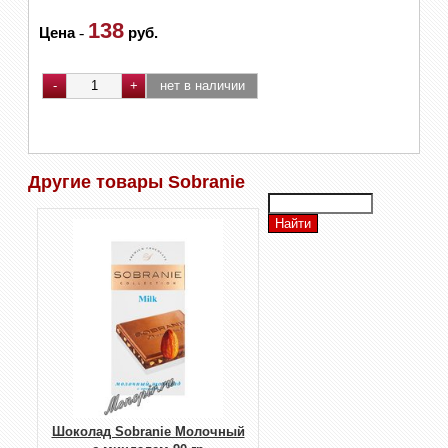
138
Цена
-
руб.
Другие товары Sobranie
Шоколад Sobranie Молочный