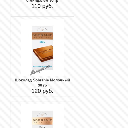
с миндалем 90 гр
110 руб.
Шоколад Sobranie Молочный
90 гр
120 руб.