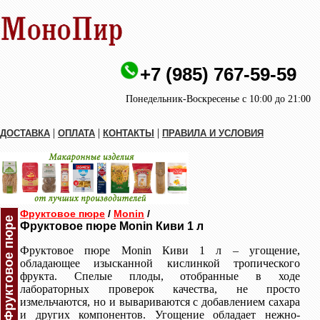
+7 (985) 767-59-59
Понедельник-Воскресенье с 10:00 до 21:00
|
|
|
ДОСТАВКА
ОПЛАТА
КОНТАКТЫ
ПРАВИЛА И УСЛОВИЯ
Фруктовое пюре
/
Monin
/
Фруктовое пюре
Фруктовое пюре Monin Киви 1 л
Фруктовое пюре Monin Киви 1 л – угощение,
обладающее изысканной кислинкой тропического
фрукта. Спелые плоды, отобранные в ходе
лабораторных проверок качества, не просто
измельчаются, но и вывариваются с добавлением сахара
и других компонентов. Угощение обладает нежно-