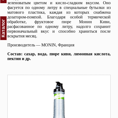
зеленоватым цветом и кисло-сладким вкусом. Оно
фасуется по одному литру в специальные бутылки из
матового пластика, каждая из которых снабжена
дозатором-помпой. Благодаря особой термической
Каталог
обработке, фруктовое пюре Монин Киви,
расфасованное по одному литру, надолго сохранит
первоначальный вкус и способно храниться после
вскрытия месяц.
Производитель — MONIN, Франция
Состав: сахар, вода, пюре киви, лимонная кислота,
пектин и др.