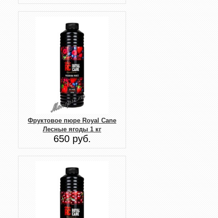
Фруктовое пюре Royal Cane
Лесные ягоды 1 кг
650 руб.