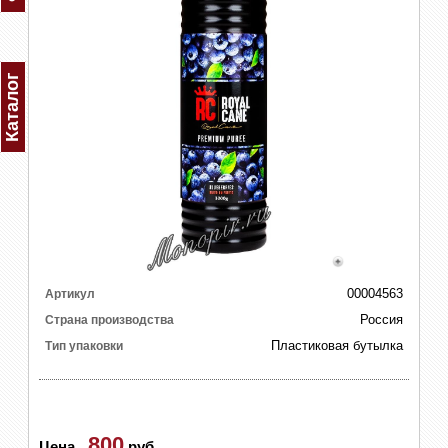
Каталог
00004563
Артикул
Россия
Страна производства
Пластиковая бутылка
Тип упаковки
800
Цена
-
руб.