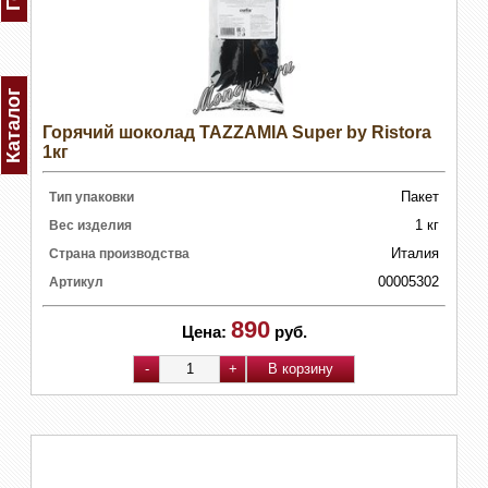
Каталог
Горячий шоколад TAZZAMIA Super by Ristora
1кг
Пакет
Тип упаковки
1 кг
Вес изделия
Италия
Страна производства
00005302
Артикул
890
Цена:
руб.