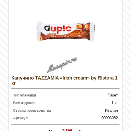
Капучино TAZZAMIA «Irish cream» by Ristora 1
кг
Пакет
Тип упаковки
1 кг
Вес изделия
Италия
Страна производства
00006982
Артикул
106