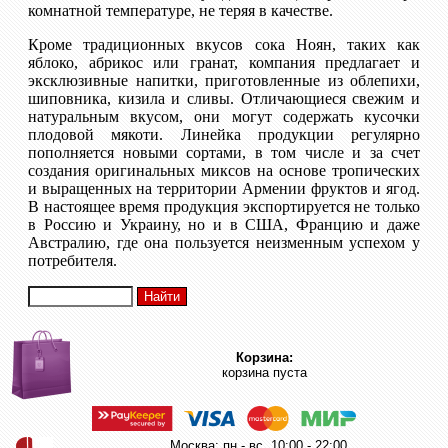
комнатной температуре, не теряя в качестве.
Кроме традиционных вкусов сока Ноян, таких как
яблоко, абрикос или гранат, компания предлагает и
эксклюзивные напитки, приготовленные из облепихи,
шиповника, кизила и сливы. Отличающиеся свежим и
натуральным вкусом, они могут содержать кусочки
плодовой мякоти. Линейка продукции регулярно
пополняется новыми сортами, в том числе и за счет
создания оригинальных миксов на основе тропических
и выращенных на территории Армении фруктов и ягод.
В настоящее время продукция экспортируется не только
в Россию и Украину, но и в США, Францию и даже
Австралию, где она пользуется неизменным успехом у
потребителя.
Корзина:
корзина пуста
Москва: пн.- вс. 10:00 - 22:00