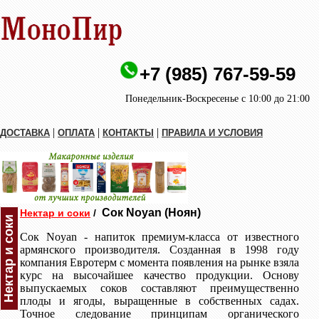
+7 (985) 767-59-59
Понедельник-Воскресенье с 10:00 до 21:00
|
|
|
ДОСТАВКА
ОПЛАТА
КОНТАКТЫ
ПРАВИЛА И УСЛОВИЯ
Сок Noyan (Ноян)
Нектар и соки
/
Нектар и соки
Сок Noyan - напиток премиум-класса от известного
армянского производителя. Созданная в 1998 году
компания Евротерм с момента появления на рынке взяла
курс на высочайшее качество продукции. Основу
выпускаемых соков составляют преимущественно
плоды и ягоды, выращенные в собственных садах.
Точное следование принципам органического