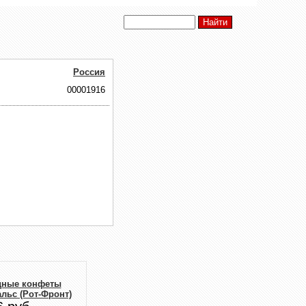
Россия
00001916
ные конфеты
льс (Рот-Фронт)