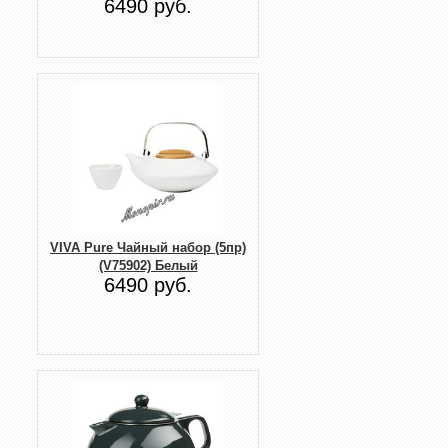
6490 руб.
VIVA Pure Чайный набор (5пр)
(V75902) Белый
6490 руб.