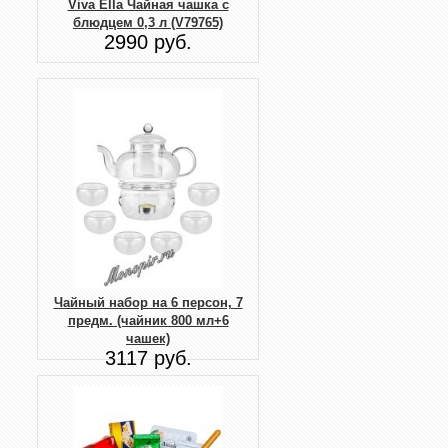
Viva Ella Чайная чашка с
блюдцем 0,3 л (V79765)
2990 руб.
Чайный набор на 6 персон, 7
предм. (чайник 800 мл+6
чашек)
3117 руб.