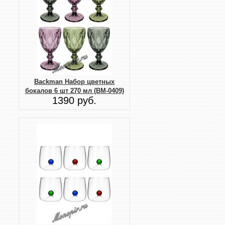
Backman Набор цветных
бокалов 6 шт 270 мл (BM-0409)
1390 руб.