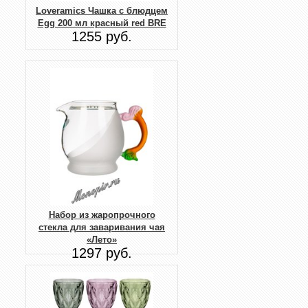
Loveramics Чашка с блюдцем
Egg 200 мл красный red BRE
1255 руб.
Набор из жаропрочного
стекла для заваривания чая
«Лето»
1297 руб.