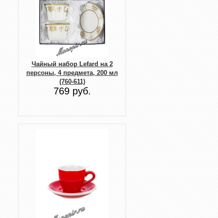
Чайный набор Lefard на 2
персоны, 4 предмета, 200 мл
(760-611)
769 руб.