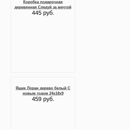
Коробка подарочная
деревянная Следуй за мечтой
445 руб.
Ящик Лоран дерево белый С
новым годом 24х18х9
459 руб.