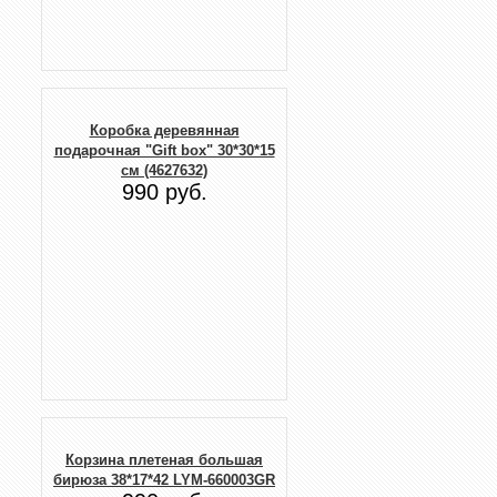
Коробка деревянная
подарочная "Gift box" 30*30*15
см (4627632)
990 руб.
Корзина плетеная большая
бирюза 38*17*42 LYM-660003GR