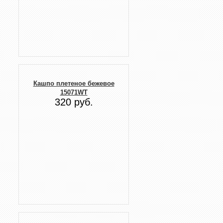
Кашпо плетеное бежевое
15071WT
320 руб.