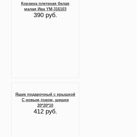
Корзина плетеная белая
малая Ива YM-316103
390 руб.
Ящик подарочный с крышкой
С новым годом, шишки
20*20*10
412 руб.