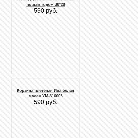
новым годом 30*20
590 руб.
Корзина плетеная Ива белая
малая YM-316003
590 руб.