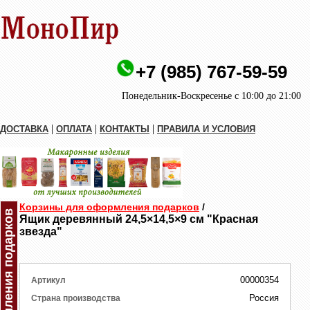
+7 (985) 767-59-59
Понедельник-Воскресенье с 10:00 до 21:00
|
|
|
ДОСТАВКА
ОПЛАТА
КОНТАКТЫ
ПРАВИЛА И УСЛОВИЯ
Корзины для оформления подарков
/
Ящик деревянный 24,5×14,5×9 см "Красная
звезда"
00000354
Артикул
Россия
Страна производства