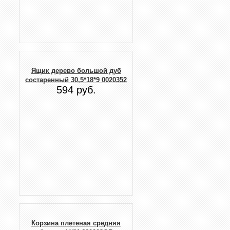
Ящик дерево большой дуб
состаренный 30,5*18*9 0020352
594 руб.
Корзина плетеная средняя