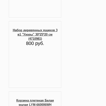
Набор деревянных ящиков 3
в1 "Узоры" 30*25*20 см
(4710981)
800 руб.
Корзина плетеная Белая
малая LYM-660006WH