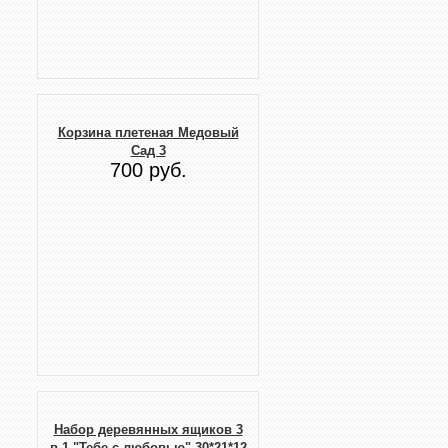
Корзина плетеная Медовый
Сад 3
700 руб.
Набор деревянных ящиков 3
в 1 "Тебе с любовью" 30*21*12