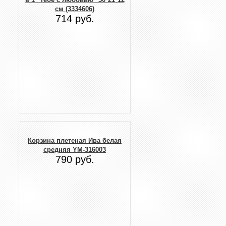
см (3334606)
714 руб.
Корзина плетеная Ива белая
средняя YM-316003
790 руб.