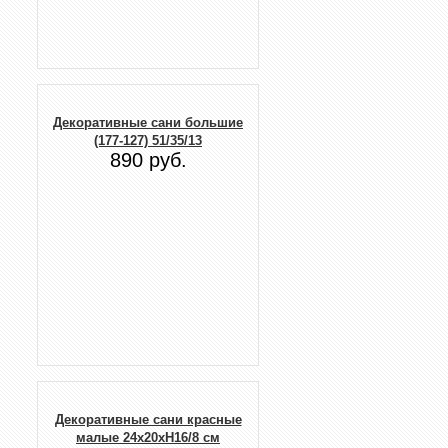
Декоративные сани большие
(177-127) 51/35/13
890 руб.
Декоративные сани красные
малые 24x20xH16/8 см