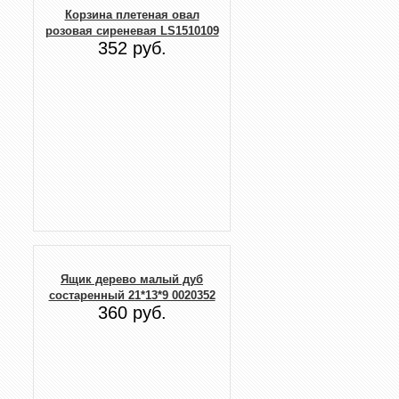
Корзина плетеная овал
розовая сиреневая LS1510109
352 руб.
Ящик дерево малый дуб
состаренный 21*13*9 0020352
360 руб.