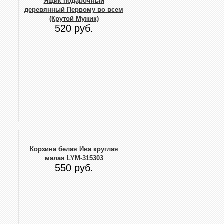
Ящик подарочный
деревянный Первому во всем
(Крутой Мужик)
520 руб.
Корзина белая Ива круглая
малая LYM-315303
550 руб.