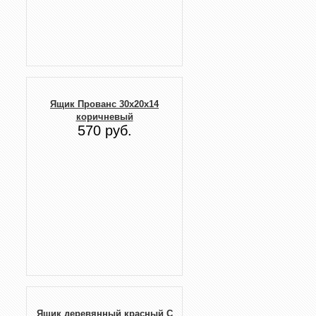
Ящик Прованс 30х20х14
коричневый
570 руб.
Ящик деревянный красный С