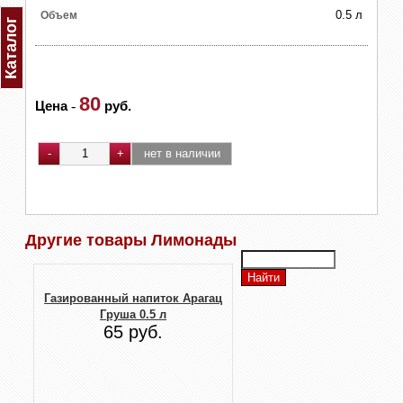
0.5 л
Объем
Каталог
80
Цена
-
руб.
Другие товары Лимонады
Газированный напиток Арагац
Груша 0.5 л
65 руб.