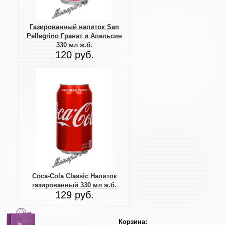
Газированный напиток San
Pellegrino Гранат и Апельсин
330 мл ж.б.
120 руб.
Coca-Cola Classic Напиток
газированный 330 мл ж.б.
129 руб.
Корзина: