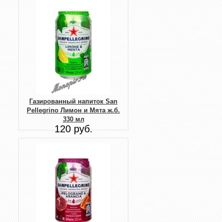
Газированный напиток San
Pellegrino Лимон и Мята ж.б.
330 мл
120 руб.