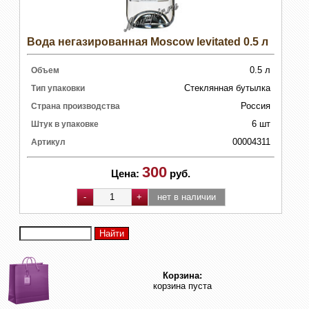
Вода негазированная Moscow levitated 0.5 л
0.5 л
Объем
Стеклянная бутылка
Тип упаковки
Россия
Страна производства
6 шт
Штук в упаковке
00004311
Артикул
300
Цена:
руб.
Корзина:
корзина пуста