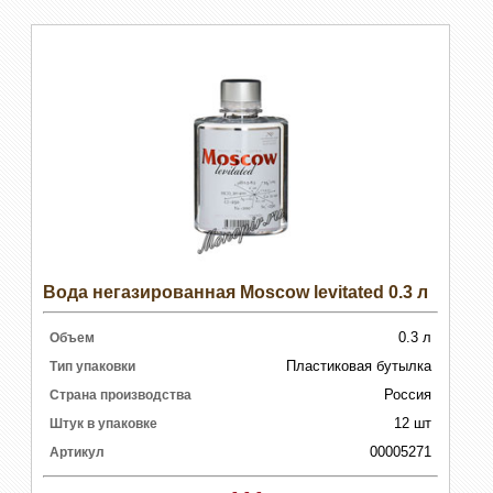
Вода негазированная Moscow levitated 0.3 л
0.3 л
Объем
Пластиковая бутылка
Тип упаковки
Россия
Страна производства
12 шт
Штук в упаковке
00005271
Артикул