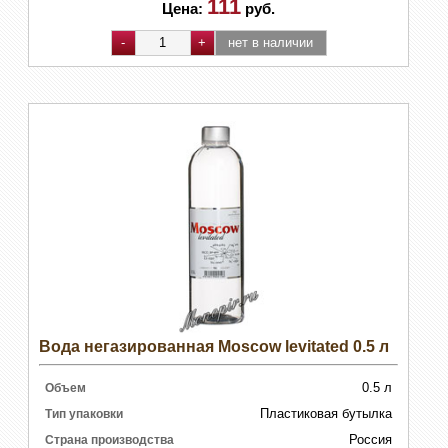
111
Цена:
руб.
Вода негазированная Moscow levitated 0.5 л
0.5 л
Объем
Пластиковая бутылка
Тип упаковки
Россия
Страна производства