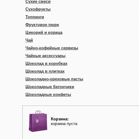
Сухие смеси
Сухофрукты
Топпинги
Фруктовое пюре
Цикорий и корица
Чай
Чайно-кофейные сервизы
Чайные аксессуары
Шоколад в коробках
Шоколад в плитках
Шоколадно-ореховые пасты
Шоколадные батончики
Шоколадные конфеты
Корзина:
корзина пуста