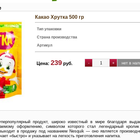
e
Какао Хрутка 500 гр
Тип упаковки
Страна производства
Артикул
239
Цена:
руб.
уперпопулярный продукт, широко известный в мире благодаря выда
ваемому оформлению, символом которого стал легендарный кролик 
выходит в продажу под названием Nesquik — оно является производны
чает «быстро» и указывает на легкость приготовления напитка.