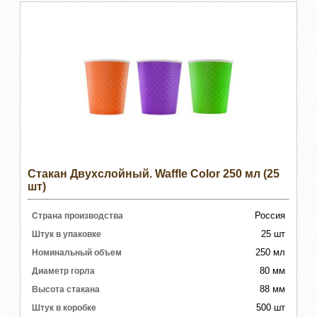
Стакан Двухслойный. Waffle Color 250 мл (25
шт)
Россия
Страна производства
25 шт
Штук в упаковке
250 мл
Номинальный объем
80 мм
Диаметр горла
88 мм
Высота стакана
500 шт
Штук в коробке