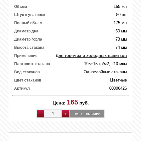
165 мл
Объем
80 шт
Штук в упаковке
175 мл
Полный объем
50 мм
Диаметр дна
73 мм
Диаметр горла
74 мм
Высота стакана
Для горячих и холодных напитков
Применение
195+15 гр/м2; 210 мкм
Плотность стакана
Однослойные стаканы
Вид стаканов
Цветные
Цвет стаканов
00006426
Артикул
165
Цена:
руб.