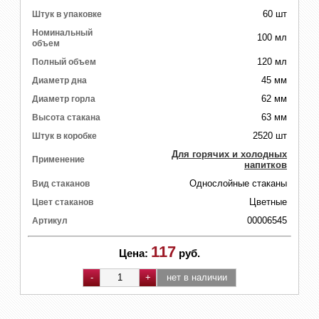
60 шт
Штук в упаковке
Номинальный
100 мл
объем
120 мл
Полный объем
45 мм
Диаметр дна
62 мм
Диаметр горла
63 мм
Высота стакана
2520 шт
Штук в коробке
Для горячих и холодных
Применение
напитков
Однослойные стаканы
Вид стаканов
Цветные
Цвет стаканов
00006545
Артикул
117
Цена:
руб.