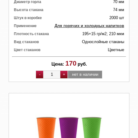
70 мм
Диаметр горла
74 мм
Высота стакана
2000 шт
Штук в коробке
Для горячих и холодных напитков
Применение
195+15 гр/м2; 210 мкм
Плотность стакана
Однослойные стаканы
Вид стаканов
Цветные
Цвет стаканов
170
Цена:
руб.