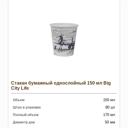
Стакан бумажный однослойный 150 мл Big
City Life
150 мл
Объем
80 шт
Штук в упаковке
170 мл
Полный объем
50 мм
Диаметр дна