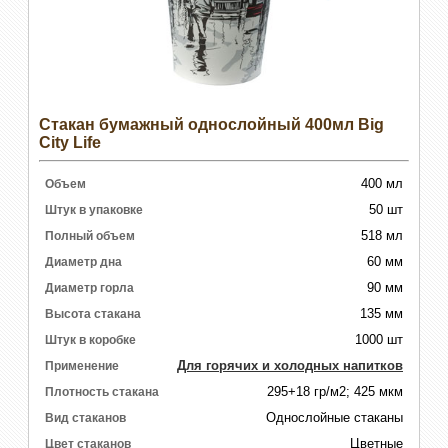
Стакан бумажный однослойный 400мл Big
City Life
400 мл
Объем
50 шт
Штук в упаковке
518 мл
Полный объем
60 мм
Диаметр дна
90 мм
Диаметр горла
135 мм
Высота стакана
1000 шт
Штук в коробке
Для горячих и холодных напитков
Применение
295+18 гр/м2; 425 мкм
Плотность стакана
Однослойные стаканы
Вид стаканов
Цветные
Цвет стаканов