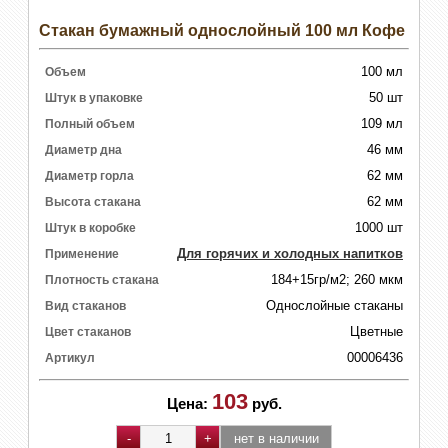
Стакан бумажный однослойный 100 мл Кофе
100 мл
Объем
50 шт
Штук в упаковке
109 мл
Полный объем
46 мм
Диаметр дна
62 мм
Диаметр горла
62 мм
Высота стакана
1000 шт
Штук в коробке
Для горячих и холодных напитков
Применение
184+15гр/м2; 260 мкм
Плотность стакана
Однослойные стаканы
Вид стаканов
Цветные
Цвет стаканов
00006436
Артикул
103
Цена:
руб.