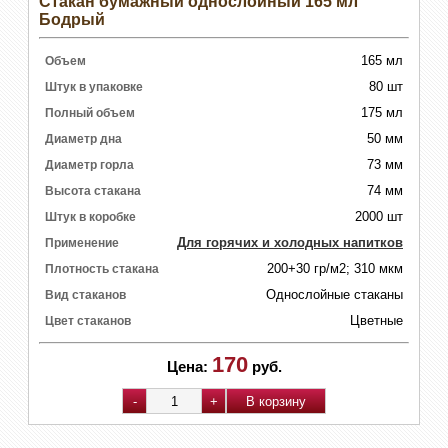
Стакан бумажный однослойный 165 мл
Бодрый
165 мл
Объем
80 шт
Штук в упаковке
175 мл
Полный объем
50 мм
Диаметр дна
73 мм
Диаметр горла
74 мм
Высота стакана
2000 шт
Штук в коробке
Для горячих и холодных напитков
Применение
200+30 гр/м2; 310 мкм
Плотность стакана
Однослойные стаканы
Вид стаканов
Цветные
Цвет стаканов
170
Цена:
руб.