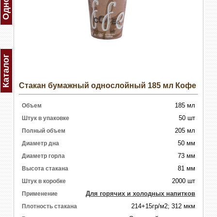
Каталог
Стакан бумажный однослойный 185 мл Кофе
185 мл
Объем
50 шт
Штук в упаковке
205 мл
Полный объем
50 мм
Диаметр дна
73 мм
Диаметр горла
81 мм
Высота стакана
2000 шт
Штук в коробке
Для горячих и холодных напитков
Применение
214+15гр/м2; 312 мкм
Плотность стакана