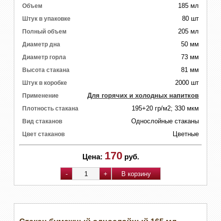
185 мл
Объем
80 шт
Штук в упаковке
205 мл
Полный объем
50 мм
Диаметр дна
73 мм
Диаметр горла
81 мм
Высота стакана
2000 шт
Штук в коробке
Для горячих и холодных напитков
Применение
195+20 гр/м2; 330 мкм
Плотность стакана
Однослойные стаканы
Вид стаканов
Цветные
Цвет стаканов
170
Цена:
руб.