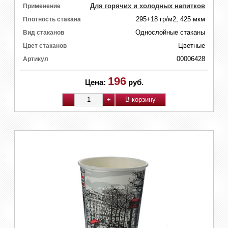
Для горячих и холодных напитков
Применение
295+18 гр/м2; 425 мкм
Плотность стакана
Однослойные стаканы
Вид стаканов
Цветные
Цвет стаканов
00006428
Артикул
196
Цена:
руб.