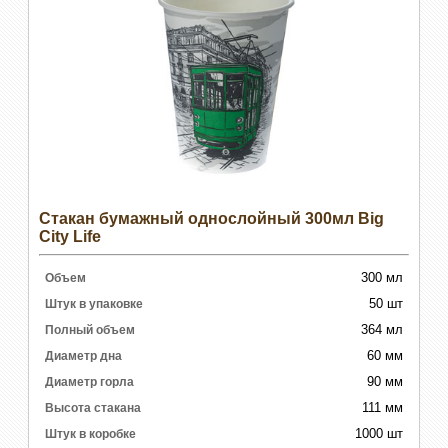
Стакан бумажный однослойный 300мл Big
City Life
300 мл
Объем
50 шт
Штук в упаковке
364 мл
Полный объем
60 мм
Диаметр дна
90 мм
Диаметр горла
111 мм
Высота стакана
1000 шт
Штук в коробке