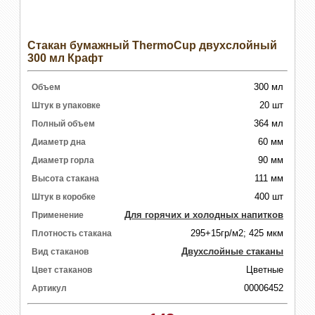
Стакан бумажный ThermoCup двухслойный
300 мл Крафт
300 мл
Объем
20 шт
Штук в упаковке
364 мл
Полный объем
60 мм
Диаметр дна
90 мм
Диаметр горла
111 мм
Высота стакана
400 шт
Штук в коробке
Для горячих и холодных напитков
Применение
295+15гр/м2; 425 мкм
Плотность стакана
Двухслойные стаканы
Вид стаканов
Цветные
Цвет стаканов
00006452
Артикул