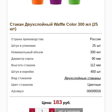
Стакан Двухслойный Waffle Color 300 мл (25
шт)
Россия
Страна производства
25 шт
Штук в упаковке
300 мл
Номинальный объем
90 мм
Диаметр горла
112 мм
Высота стакана
400 шт
Штук в коробке
Двухслойные стаканы
Вид стаканов
Цветные
Цвет стаканов
00009559
Артикул
183
Цена:
руб.