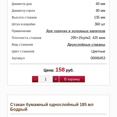
60 мм
Диаметр дна
90 мм
Диаметр горла
135 мм
Высота стакана
360 шт
Штук в коробке
Для горячих и холодных напитков
Применение
295+15гр/м2; 425 мкм
Плотность стакана
Двухслойные стаканы
Вид стаканов
Цветные
Цвет стаканов
00006453
Артикул
158
Цена:
руб.
Стакан бумажный однослойный 185 мл
Бодрый