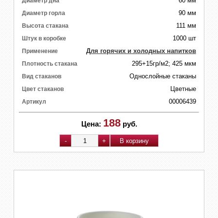
60 мм
Диаметр дна
90 мм
Диаметр горла
111 мм
Высота стакана
1000 шт
Штук в коробке
Для горячих и холодных напитков
Применение
295+15гр/м2; 425 мкм
Плотность стакана
Однослойные стаканы
Вид стаканов
Цветные
Цвет стаканов
00006439
Артикул
188
Цена:
руб.