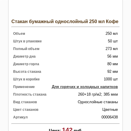
Стакан бумажный однослойный 250 мл Кофе
250 мл
Объем
50 шт
Штук в упаковке
273 мл
Полный объем
56 мм
Диаметр дна
80 мм
Диаметр горла
92 мм
Высота стакана
1000 шт
Штук в коробке
Для горячих и холодных напитков
Применение
260+18 гр/м2; 385 мкм
Плотность стакана
Однослойные стаканы
Вид стаканов
Цветные
Цвет стаканов
00006438
Артикул
142
Цена:
руб.