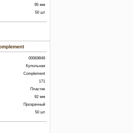
95 мм
50 шт
omplement
00069849
Купольная
Complement
171
Пластик
92 мм
Прозрачный
50 шт