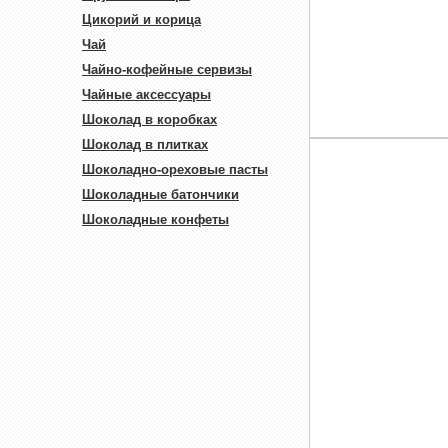
Цикорий и корица
Чай
Чайно-кофейные сервизы
Чайные аксессуары
Шоколад в коробках
Шоколад в плитках
Шоколадно-ореховые пасты
Шоколадные батончики
Шоколадные конфеты