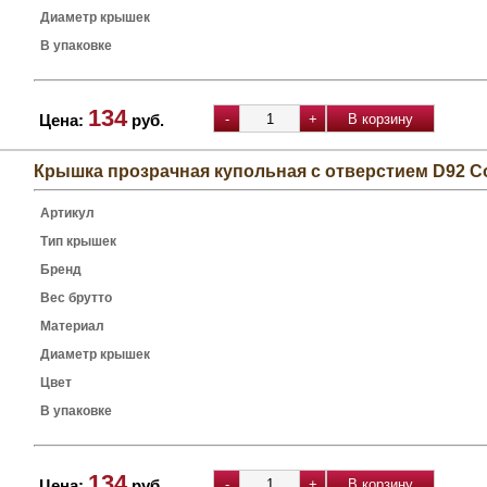
Диаметр крышек
В упаковке
134
Цена:
руб.
Крышка прозрачная купольная с отверстием D92 C
Артикул
Тип крышек
Бренд
Вес брутто
Материал
Диаметр крышек
Цвет
В упаковке
134
Цена:
руб.