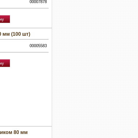
00007878
 мм (100 шт)
00005583
иком 80 мм