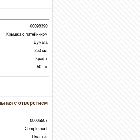
00098390
Крышки с питейником
Бумага
250 мл
Крафт
50 шт
ьная с отверстием
00005507
Complement
Пластик