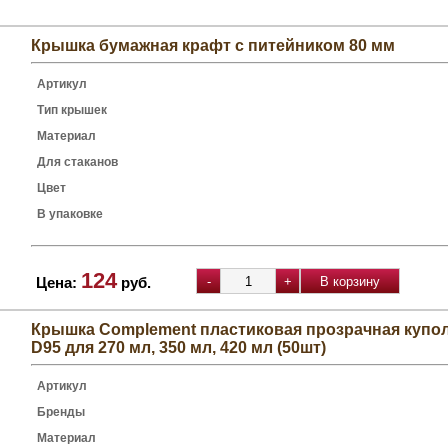
Крышка бумажная крафт с питейником 80 мм
Артикул
Тип крышек
Материал
Для стаканов
Цвет
В упаковке
124
Цена:
руб.
Крышка Complement пластиковая прозрачная купол
D95 для 270 мл, 350 мл, 420 мл (50шт)
Артикул
Бренды
Материал