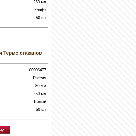
250 мл
Крафт
50 шт
я Термо стаканов
00006477
Россия
80 мм
250 мл
Белый
50 шт