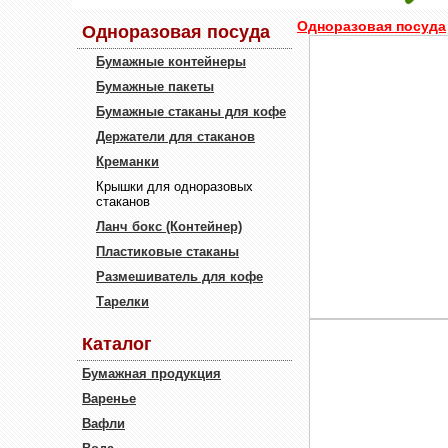
Одноразовая посуда
Одноразовая посуда
Бумажные контейнеры
Бумажные пакеты
Бумажные стаканы для кофе
Держатели для стаканов
Креманки
Крышки для одноразовых
стаканов
Ланч бокс (Контейнер)
Пластиковые стаканы
Размешиватель для кофе
Тарелки
Каталог
Бумажная продукция
Варенье
Вафли