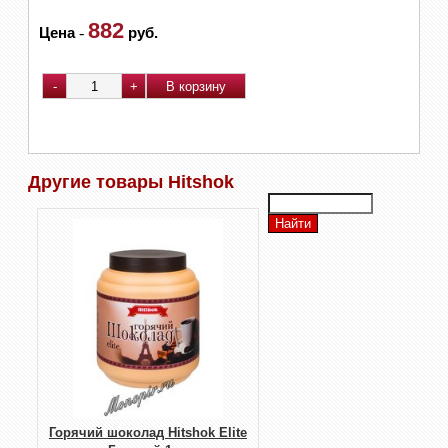
882
Цена
-
руб.
Другие товары Hitshok
Горячий шоколад Hitshok Elite