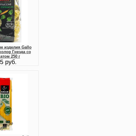
е изделия Gallo
колор Гнезда со
атом 250 г
5 руб.