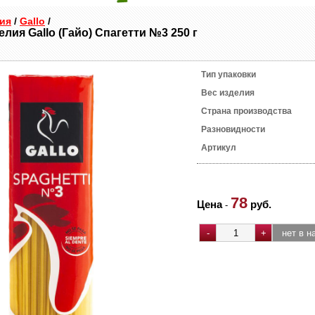
ия
/
Gallo
/
лия Gallo (Гайо) Спагетти №3 250 г
Тип упаковки
Вес изделия
Страна производства
Разновидности
Артикул
78
Цена
руб.
-