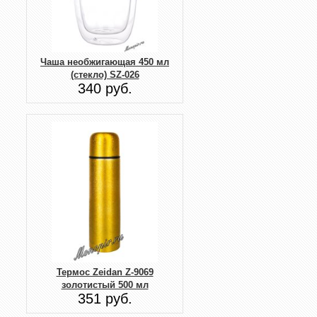
Чаша необжигающая 450 мл
(стекло) SZ-026
340 руб.
Термос Zeidan Z-9069
золотистый 500 мл
351 руб.