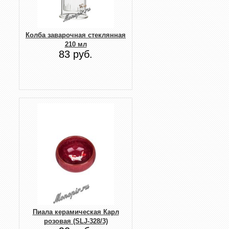
Колба заварочная стеклянная
210 мл
83 руб.
Пиала керамическая Карл
розовая (SLJ-328/3)