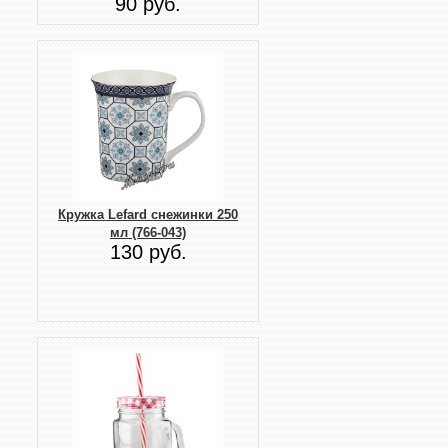
90 руб.
Кружка Lefard снежинки 250
мл (766-043)
130 руб.