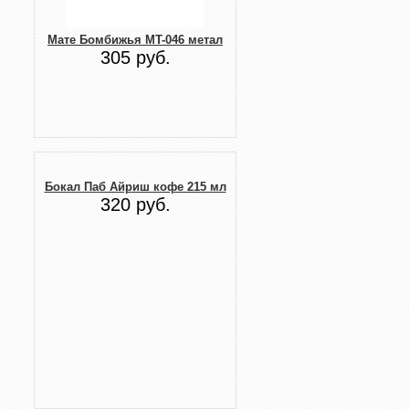
Мате Бомбижья MT-046 метал
305 руб.
Бокал Паб Айриш кофе 215 мл
320 руб.