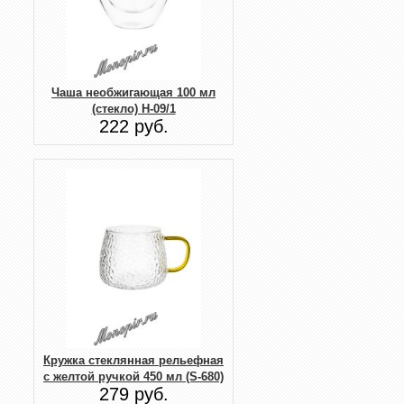
Чаша необжигающая 100 мл
(стекло) H-09/1
222 руб.
Кружка стеклянная рельефная
с желтой ручкой 450 мл (S-680)
279 руб.