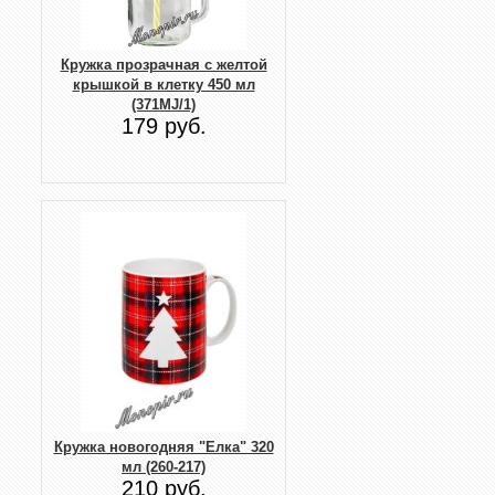
Кружка прозрачная с желтой
крышкой в клетку 450 мл
(371MJ/1)
179 руб.
Кружка новогодняя "Елка" 320
мл (260-217)
210 руб.