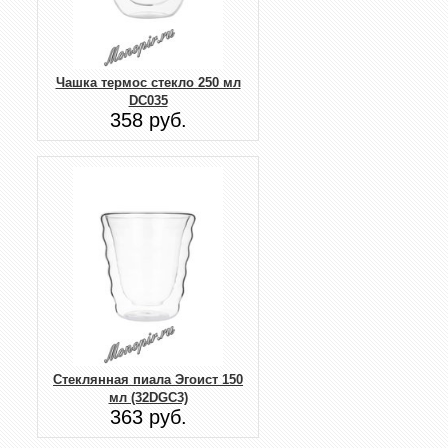
Чашка термос стекло 250 мл
DC035
358 руб.
Стеклянная пиала Эгоист 150
мл (32DGC3)
363 руб.