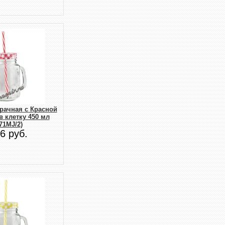
рачная с Красной
 клетку 450 мл
71MJ/2)
6 руб.