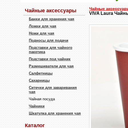
Чайные аксессуар
Чайные аксессуары
VIVA Laura Чайны
Банки для хранения чая
Ложки для чая
Ножи для чая
Подносы для подачи
Подставки для чайного
пакетика
Подставки под чайник
Размешиватели для чая
Салфетницы
Сахарницы
Ситечки для заваривания
чая
Чайная посуда
Чайники
Шкатулка для хранения чая
Каталог