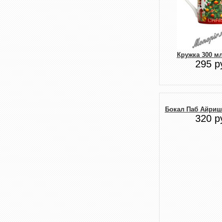
Кружка 300 мл
295 р
Бокал Паб Айриш
320 р