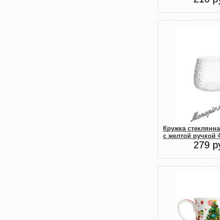
Кружка стеклянн
с желтой ручкой 4
279 р