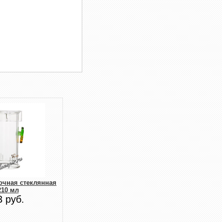
очная стеклянная
210 мл
3 руб.