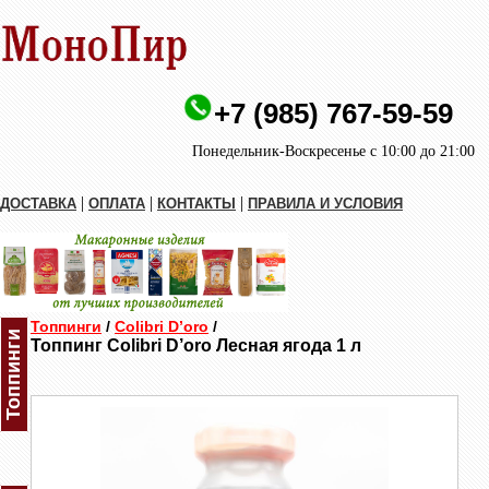
+7 (985) 767-59-59
Понедельник-Воскресенье с 10:00 до 21:00
|
|
|
ДОСТАВКА
ОПЛАТА
КОНТАКТЫ
ПРАВИЛА И УСЛОВИЯ
Топпинги
/
Colibri D’oro
/
Топпинги
Топпинг Colibri D’oro Лесная ягода 1 л