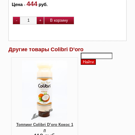
444
Цена
-
руб.
Другие товары Colibri D’oro
Топпинг Colibri D’oro Кокос 1
л