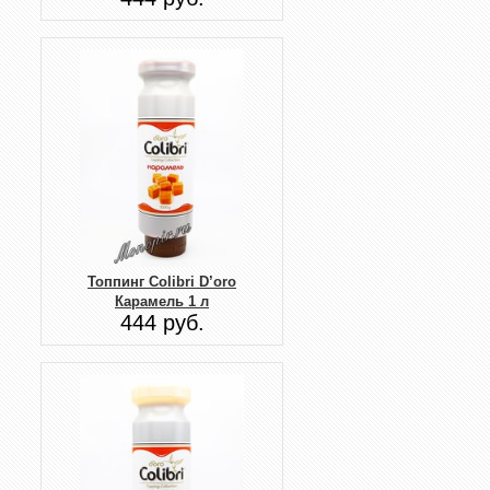
Топпинг Colibri D’oro
Карамель 1 л
444 руб.