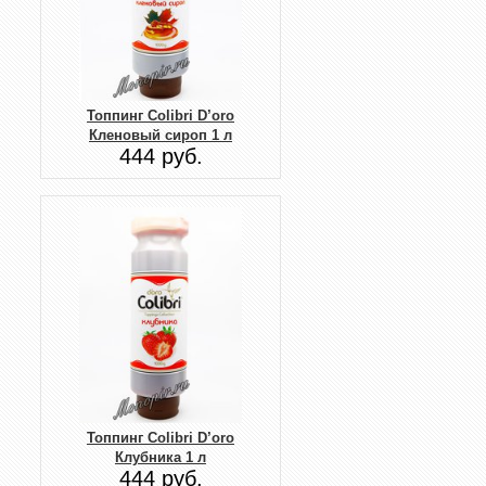
Топпинг Colibri D’oro
Кленовый сироп 1 л
444 руб.
Топпинг Colibri D’oro
Клубника 1 л
444 руб.