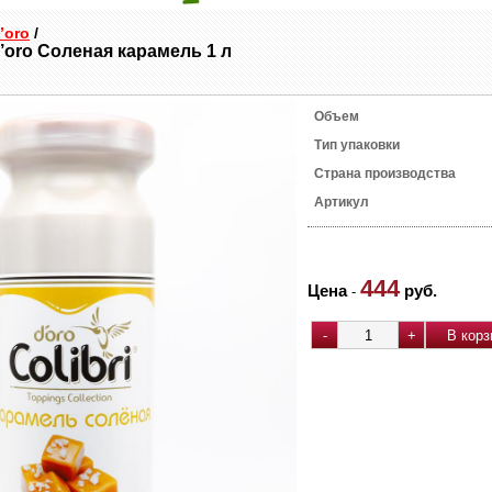
D’oro
/
D’oro Соленая карамель 1 л
Объем
Тип упаковки
Страна производства
Артикул
444
Цена
руб.
-