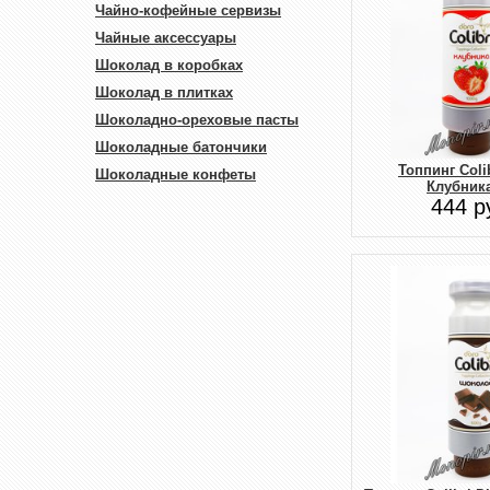
Чайно-кофейные сервизы
Чайные аксессуары
Шоколад в коробках
Шоколад в плитках
Шоколадно-ореховые пасты
Шоколадные батончики
Топпинг Coli
Шоколадные конфеты
Клубника
444 р