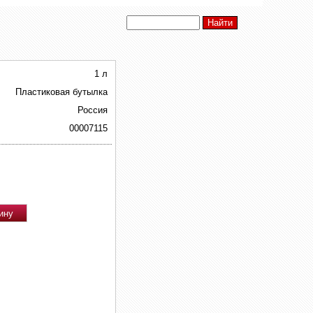
1 л
Пластиковая бутылка
Россия
00007115