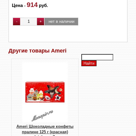
914
Цена
-
руб.
Другие товары Ameri
Ameri Шоколадные конфеты
пралине 125 г (красная)