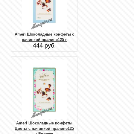
Ameri Шоколадные конфеты с
начинкой пралине125 г
444 руб.
Ameri Шоколадные конфеты
Цветы с начинкой пралине125
г Бирюза