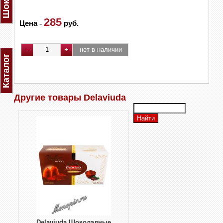
285
Цена
-
руб.
Каталог
Другие товары Delaviuda
Delaviuda Шоколадные