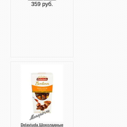
359 руб.
Delaviuda Шоколадные