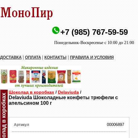
+7 (985) 767-59-59
Понедельник-Воскресенье с 10:00 до 21:00
|
|
|
ДОСТАВКА
ОПЛАТА
КОНТАКТЫ
ПРАВИЛА И УСЛОВИЯ
Шоколад в коробках
/
Delaviuda
/
Шоколад в коробках
Delaviuda Шоколадные конфеты трюфели с
апельсином 100 г
00006897
Артикул