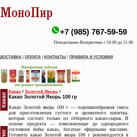
+7 (985) 767-59-59
Понедельник-Воскресенье с 10:00 до 21:00
|
|
|
ДОСТАВКА
ОПЛАТА
КОНТАКТЫ
ПРАВИЛА И УСЛОВИЯ
Какао
/
Золотой Якорь
/
Какао
Какао Золотой Якорь 100 гр
Какао Золотой якорь 100 г — порошкообразная смесь
для приготовления густого и ароматного напитка,
которая состоит только из отборного какао-сырья. В
основе продукта — измельченные до однородного
состояния бобы какао, богатые эфирными маслами.
Готовить какао Золотой якорь 100 г рекомендуется в