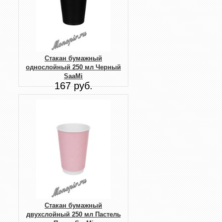
Стакан бумажный
однослойный 250 мл Черный
SaaMi
167 руб.
Стакан бумажный
двухслойный 250 мл Пастель