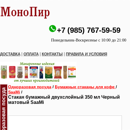
+7 (985) 767-59-59
Понедельник-Воскресенье с 10:00 до 21:00
|
|
|
ДОСТАВКА
ОПЛАТА
КОНТАКТЫ
ПРАВИЛА И УСЛОВИЯ
Одноразовая посуда
/
Бумажные стаканы для кофе
/
Одноразовая посуда
SaaMi
/
Стакан бумажный двухслойный 350 мл Черный
матовый SaaMi