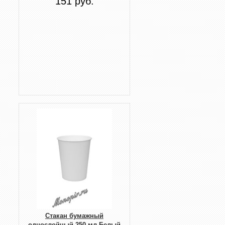
151 руб.
Стакан бумажный
однослойный 250 мл Белый