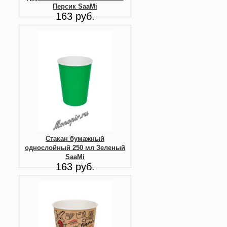
Персик SaaMi
163 руб.
Стакан бумажный
однослойный 250 мл Зеленый
SaaMi
163 руб.