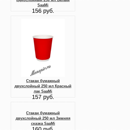
SaaMi
156 руб.
Стакан бумажный
двухслойный 250 мл Красный
лак SaaMi
157 руб.
Стакан бумажный
двухслойный 250 мл Зимняя
сказка SaaMi
160 руб.