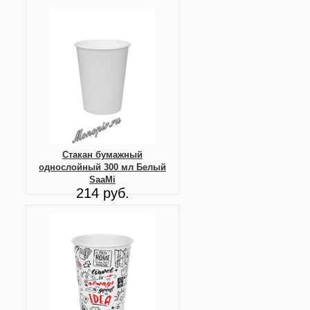
Стакан бумажный
однослойный 300 мл Белый
SaaMi
214 руб.