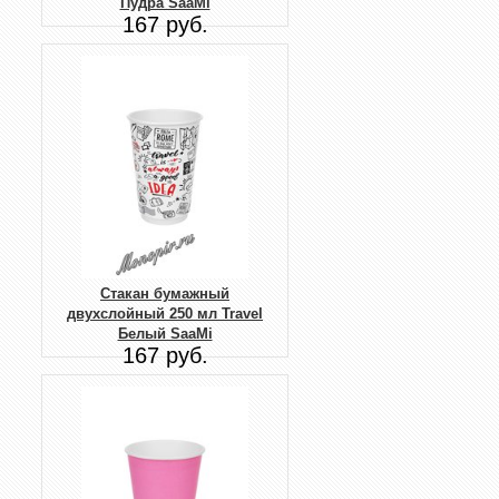
Пудра SaaMi
167 руб.
Стакан бумажный
двухслойный 250 мл Travel
Белый SaaMi
167 руб.