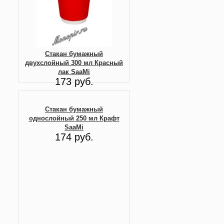
Стакан бумажный
двухслойный 300 мл Красный
лак SaaMi
173 руб.
Стакан бумажный
однослойный 250 мл Крафт
SaaMi
174 руб.