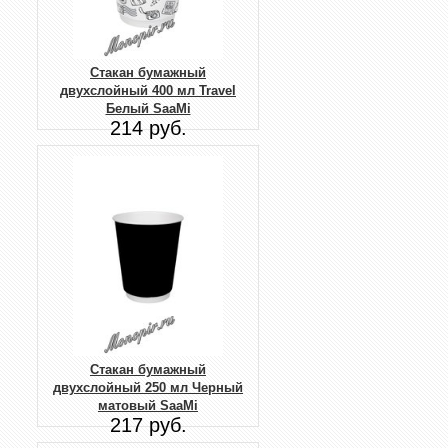
Стакан бумажный
двухслойный 400 мл Travel
Белый SaaMi
214 руб.
Стакан бумажный
двухслойный 250 мл Черный
матовый SaaMi
217 руб.