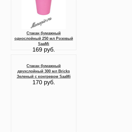
Стакан бумажный
однослойный 250 мл Розовый
SaaMi
169 руб.
Стакан бумажный
двухслойный 300 мл Bricks
Зеленый с конгревом SaaMi
170 руб.