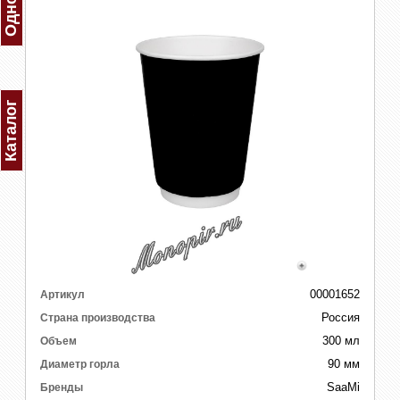
Каталог
00001652
Артикул
Россия
Страна производства
300 мл
Объем
90 мм
Диаметр горла
SaaMi
Бренды