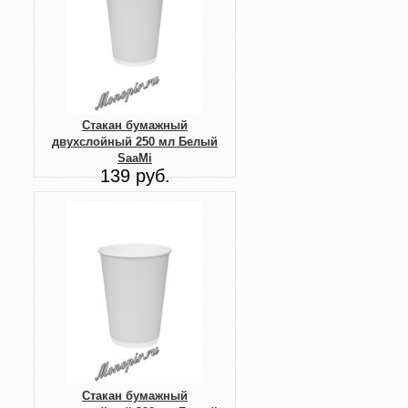
Стакан бумажный
двухслойный 250 мл Белый
SaaMi
139 руб.
Стакан бумажный