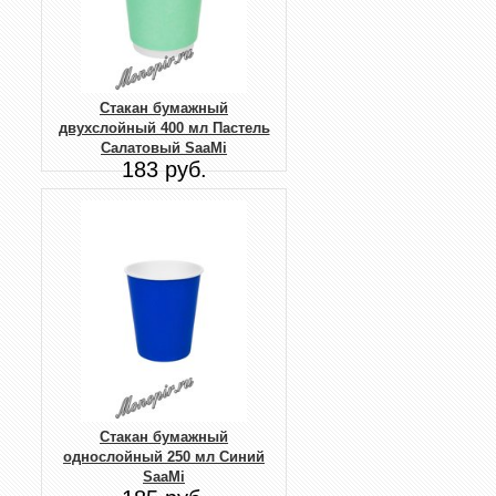
Стакан бумажный
двухслойный 400 мл Пастель
Салатовый SaaMi
183 руб.
Стакан бумажный
однослойный 250 мл Синий
SaaMi