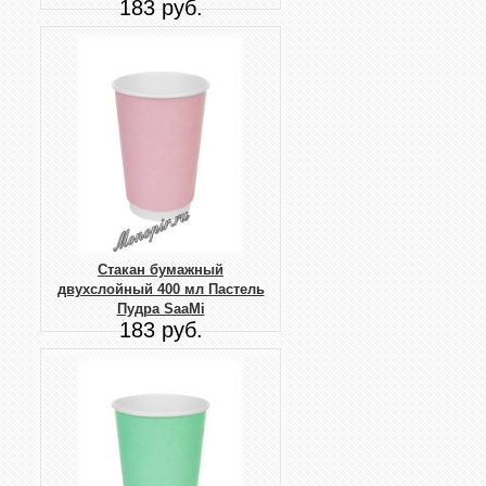
183 руб.
Стакан бумажный
двухслойный 400 мл Пастель
Пудра SaaMi
183 руб.