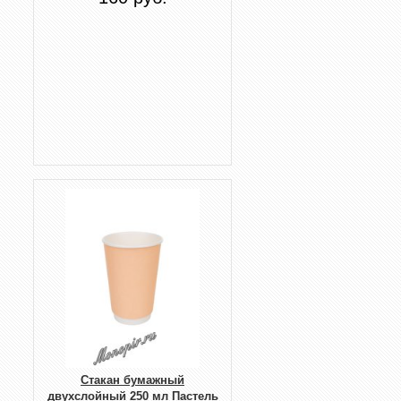
Стакан бумажный
двухслойный 250 мл Пастель