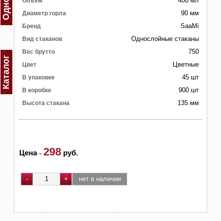
400 мл
Объем
90 мм
Диаметр горла
SaaMi
Бренд
Однослойные стаканы
Вид стаканов
750
Вес брутто
Каталог
Цветные
Цвет
45 шт
В упаковке
900 шт
В коробке
135 мм
Высота стакана
298
Цена
-
руб.