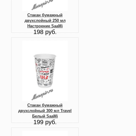
Стакан бумажный
двухслойный 250 мл
Настроение SaaMi
198 руб.
Стакан бумажный
двухслойный 300 мл Travel
Белый SaaMi
199 руб.