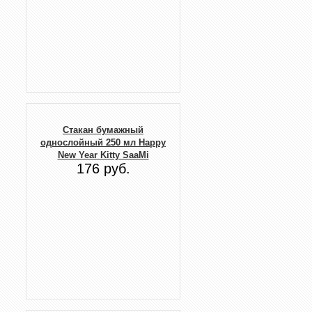
Стакан бумажный
однослойный 250 мл Happy
New Year Kitty SaaMi
176 руб.