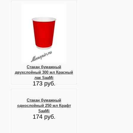
Стакан бумажный
двухслойный 300 мл Красный
лак SaaMi
173 руб.
Стакан бумажный
однослойный 250 мл Крафт
SaaMi
174 руб.