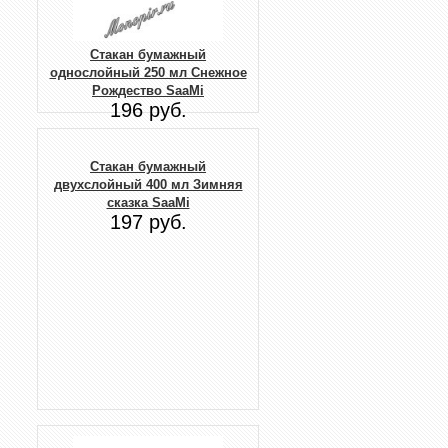
Стакан бумажный
однослойный 250 мл Снежное
Рождество SaaMi
196 руб.
Стакан бумажный
двухслойный 400 мл Зимняя
сказка SaaMi
197 руб.