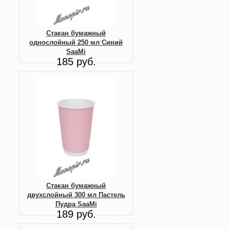
Стакан бумажный
однослойный 250 мл Синий
SaaMi
185 руб.
Стакан бумажный
двухслойный 300 мл Пастель
Пудра SaaMi
189 руб.