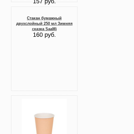
157 руб.
Стакан бумажный
двухслойный 250 мл Зимняя
сказка SaaMi
160 руб.