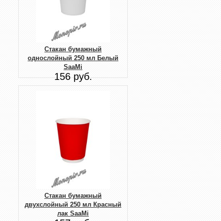
Стакан бумажный
однослойный 250 мл Белый
SaaMi
156 руб.
Стакан бумажный
двухслойный 250 мл Красный
лак SaaMi