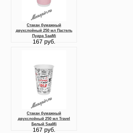
Стакан бумажный
двухслойный 250 мл Пастель
Пудра SaaMi
167 руб.
Стакан бумажный
двухслойный 250 мл Travel
Белый SaaMi
167 руб.