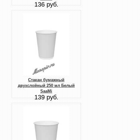
136 руб.
Стакан бумажный
двухслойный 250 мл Белый
SaaMi
139 руб.