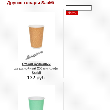
Другие товары SaaMi
Стакан бумажный
двухслойный 250 мл Крафт
SaaMi
132 руб.