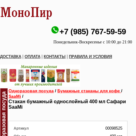
+7 (985) 767-59-59
Понедельник-Воскресенье с 10:00 до 21:00
|
|
|
ДОСТАВКА
ОПЛАТА
КОНТАКТЫ
ПРАВИЛА И УСЛОВИЯ
Одноразовая посуда
/
Бумажные стаканы для кофе
/
Одноразовая посуда
SaaMi
/
Стакан бумажный однослойный 400 мл Сафари
SaaMi
00098525
Артикул