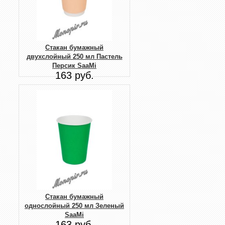
Стакан бумажный
двухслойный 250 мл Пастель
Персик SaaMi
163 руб.
Стакан бумажный
однослойный 250 мл Зеленый
SaaMi
163 руб.