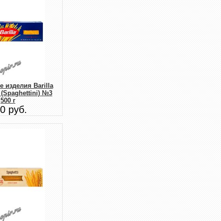
 изделия Barilla
(Spaghettini) №3
500 г
0 руб.