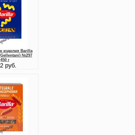
 изделия Barilla
Gellentani) №297
450 г
2 руб.