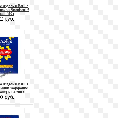
 изделия Barilla
лаков Spaghetti 5
eali 450 г
2 руб.
 изделия Barilla
 мини Фарфалле
falle) №64 500 г
0 руб.