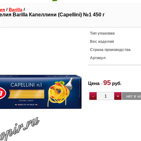
ия
/
Barilla
/
ия Barilla Капеллини (Capellini) №1 450 г
Тип упаковки
Вес изделия
Страна производства
Артикул
95
Цена
руб.
-