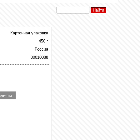
Картонная упаковка
450 г
Россия
00010088