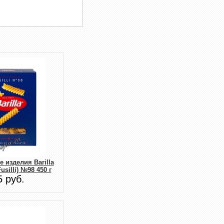
 изделия Barilla
silli) №98 450 г
5 руб.