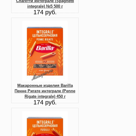
Спагетти интеграле (Spaghetti
integrale) №5 500 г
174 руб.
Макаронные изделия Barilla
Пенне Ригате интеграле (Penne
Rigate integrale) 450 г
174 руб.