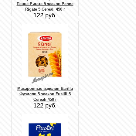
Пенне Ригате 5 злаков Penne
Rigate 5 Cereali 450 г
122 руб.
Макаронные изделия Barilla
Фузилли 5 злаков Fusilli 5
Cereali 450 г
122 руб.