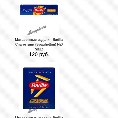
Макаронные изделия Barilla
Спагеттини (Spaghettini) №3
500 г
120 руб.
Макаронные изделия Barilla