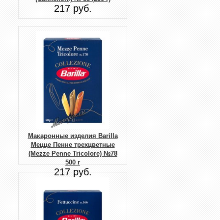
217 руб.
Макаронные изделия Barilla
Мецце Пенне трехцветные
(Mezze Penne Tricolore) №78
500 г
217 руб.