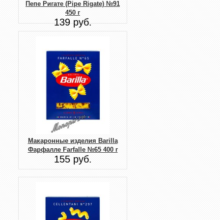
Пепе Ригате (Pipe Rigate) №91
450 г
139 руб.
Макаронные изделия Barilla
Фарфалле Farfalle №65 400 г
155 руб.