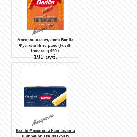
Макаронные изделия Barilla
Фузилли Интеграле (Fusilli
Integrale) 450 г
199 руб.
Barilla Макароны Каннеллони
(Cannelloni) № 88 (250 г)