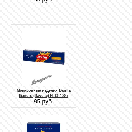
Макаронные изделия Barilla
Бавете (Bavette) №13 450 г
95 руб.