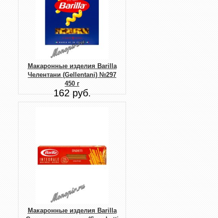
Макаронные изделия Barilla
Челентани (Gellentani) №297
450 г
162 руб.
Макаронные изделия Barilla