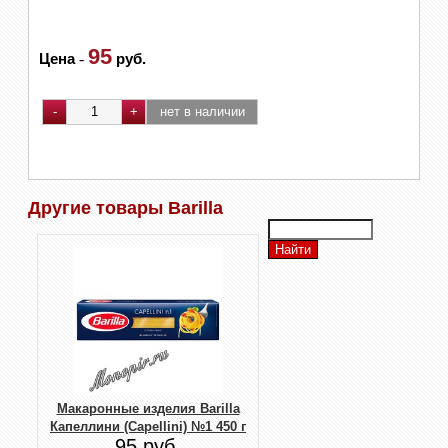
95
Цена
-
руб.
Другие товары Barilla
Макаронные изделия Barilla
Капеллини (Capellini) №1 450 г
95 руб.