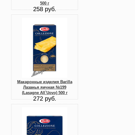
500 г
258 руб.
Макаронные изделия Barilla
Лазанья яичная №199
(Lasagne All`Uovo) 500 г
272 руб.