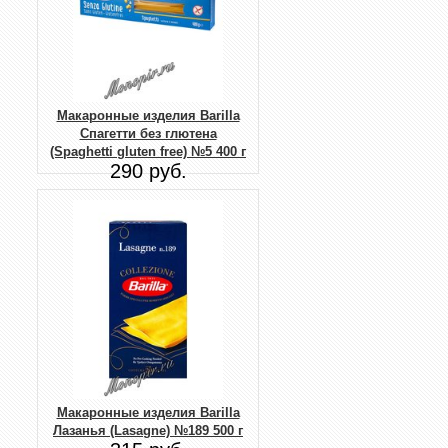
Макаронные изделия Barilla
Спагетти без глютена
(Spaghetti gluten free) №5 400 г
290 руб.
Макаронные изделия Barilla
Лазанья (Lasagne) №189 500 г