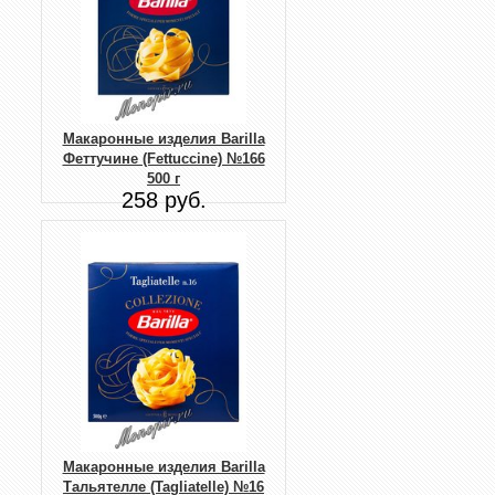
Макаронные изделия Barilla
Феттучине (Fettuccine) №166
500 г
258 руб.
Макаронные изделия Barilla
Тальятелле (Tagliatelle) №16