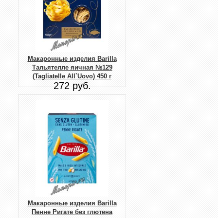
Макаронные изделия Barilla
Тальятелле яичная №129
(Tagliatelle All`Uovo) 450 г
272 руб.
Макаронные изделия Barilla
Пенне Ригате без глютена