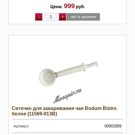
999
Цена:
руб.
Ситечко для заваривания чая Bodum Bistro
белое (11569-913B)
00002909
Артикул