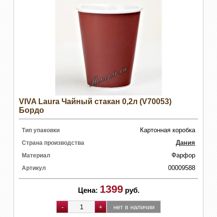
VIVA Laura Чайный стакан 0,2л (V70053)
Бордо
Картонная коробка
Тип упаковки
Дания
Страна производства
Фарфор
Материал
00009588
Артикул
1399
Цена:
руб.