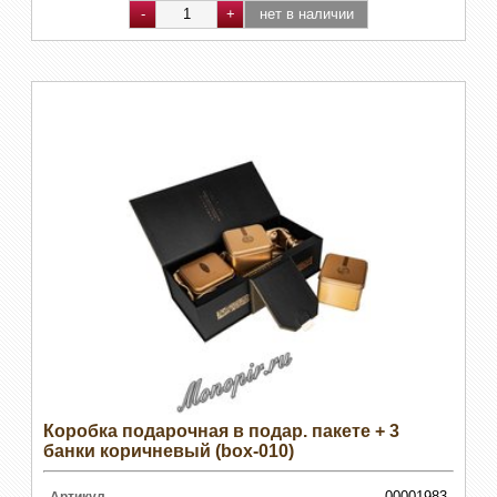
Коробка подарочная в подар. пакете + 3
банки коричневый (box-010)
00001983