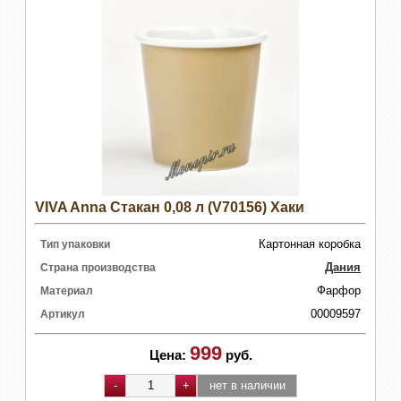
VIVA Anna Стакан 0,08 л (V70156) Хаки
Картонная коробка
Тип упаковки
Дания
Страна производства
Фарфор
Материал
00009597
Артикул
999
Цена:
руб.