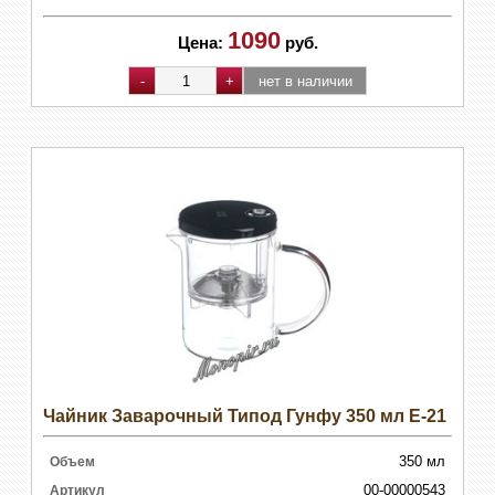
1090
Цена:
руб.
Чайник Заварочный Типод Гунфу 350 мл E-21
350 мл
Объем
00-00000543
Артикул