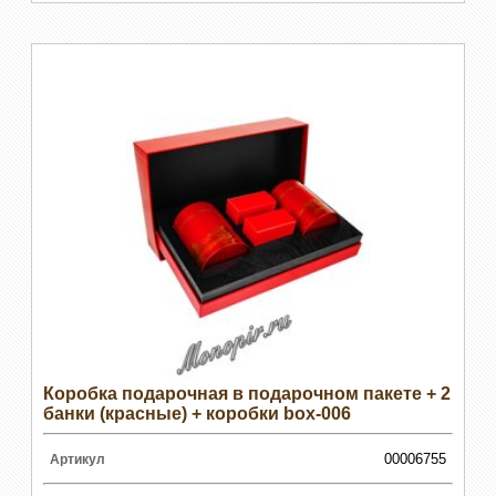
Коробка подарочная в подарочном пакете + 2
банки (красные) + коробки box-006
00006755
Артикул