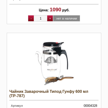
1090
Цена:
руб.
Чайник Заварочный Типод Гунфу 600 мл
(ТР-787)
00004328
Артикул