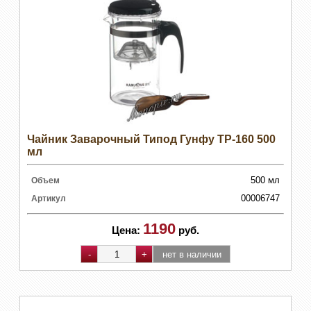
Чайник Заварочный Типод Гунфу TP-160 500
мл
500 мл
Объем
00006747
Артикул
1190
Цена:
руб.