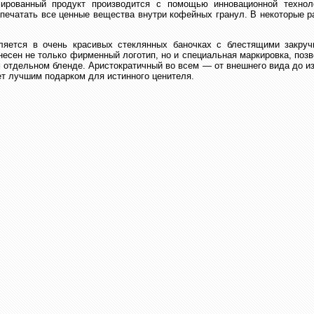
рованный продукт производится с помощью инновационной технолог
апечатать все ценные вещества внутри кофейных гранул. В некоторые 
.
ляется в очень красивых стеклянных баночках с блестящими закру
несен не только фирменный логотип, но и специальная маркировка, по
отдельном бленде. Аристократичный во всем — от внешнего вида до из
т лучшим подарком для истинного ценителя.