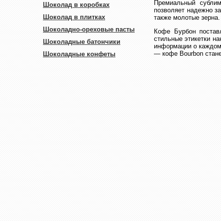
Премиальный сублими
Шоколад в коробках
позволяет надежно з
Шоколад в плитках
также молотые зерна
Шоколадно-ореховые пасты
Кофе Бурбон постав
стильные этикетки на
Шоколадные батончики
информации о каждом 
— кофе Bourbon стане
Шоколадные конфеты