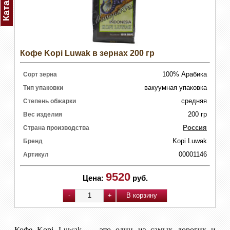
Каталог
Кофе Kopi Luwak в зернах 200 гр
100% Арабика
Сорт зерна
вакуумная упаковка
Тип упаковки
средняя
Степень обжарки
200 гр
Вес изделия
Россия
Страна производства
Kopi Luwak
Бренд
00001146
Артикул
9520
Цена:
руб.
Кофе Kopi Luwak — это один из самых дорогих и