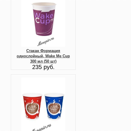
Стакан Формация
однослойный, Wake Me Cup
300 мл (50 шт)
235 руб.