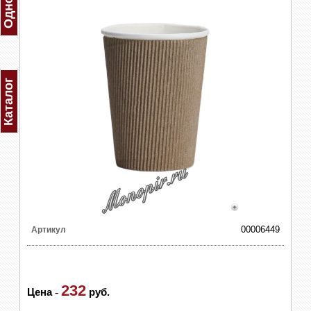
Каталог
00006449
Артикул
232
Цена
-
руб.