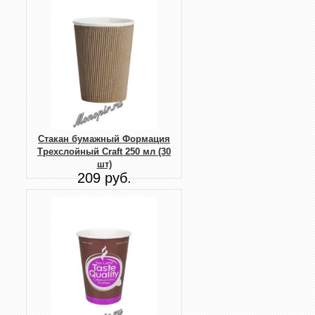
Стакан бумажный Формация
Трехслойный Craft 250 мл (30
шт)
209 руб.