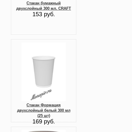
Стакан бумажный
двухслойный 300 мл. CRAFT
153 руб.
Стакан Формация
двухслойный белый 300 мл
(25 шт)
169 руб.