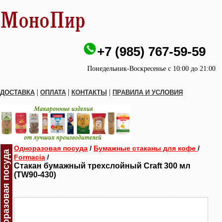
+7 (985) 767-59-59
Понедельник-Воскресенье с 10:00 до 21:00
|
|
|
ДОСТАВКА
ОПЛАТА
КОНТАКТЫ
ПРАВИЛА И УСЛОВИЯ
Одноразовая посуда
/
Бумажные стаканы для кофе
/
Одноразовая посуда
Formacia
/
Стакан бумажный трехслойный Craft 300 мл
(TW90-430)