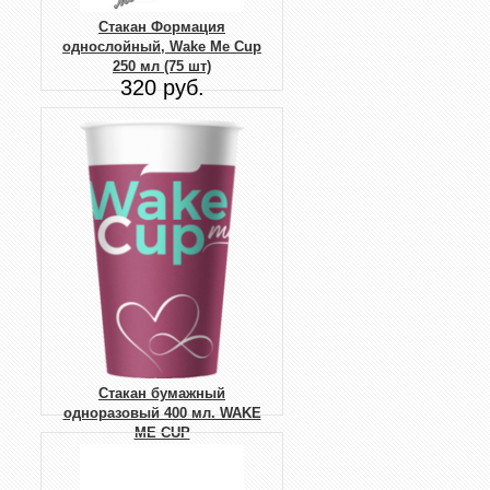
Стакан Формация
однослойный, Wake Me Cup
250 мл (75 шт)
320 руб.
Стакан бумажный
одноразовый 400 мл. WAKE
ME CUP
345 руб.