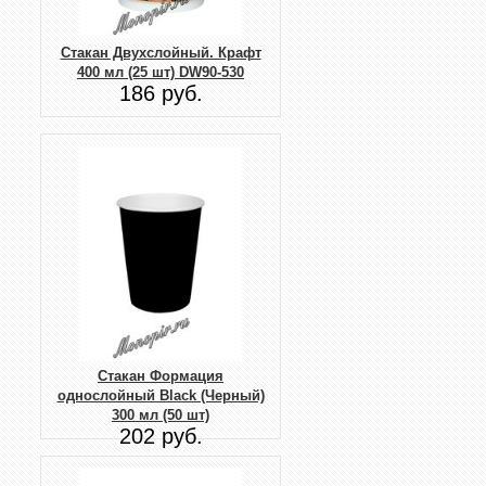
Стакан Двухслойный. Крафт
400 мл (25 шт) DW90-530
186 руб.
Стакан Формация
однослойный Black (Черный)
300 мл (50 шт)
202 руб.