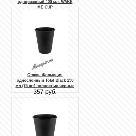
одноразовый 400 мл. WAKE
ME CUP
345 руб.
Стакан Формация
однослойный Total Black 250
мл (75 шт) полностью черные
357 руб.