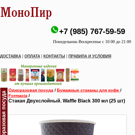
+7 (985) 767-59-59
Понедельник-Воскресенье с 10:00 до 21:00
|
|
|
ДОСТАВКА
ОПЛАТА
КОНТАКТЫ
ПРАВИЛА И УСЛОВИЯ
Одноразовая посуда
/
Бумажные стаканы для кофе
/
Одноразовая посуда
Formacia
/
Стакан Двухслойный. Waffle Black 300 мл (25 шт)