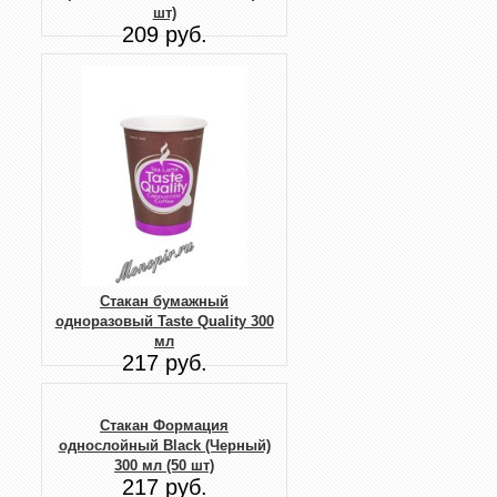
шт)
209 руб.
Стакан бумажный
одноразовый Taste Quality 300
мл
217 руб.
Стакан Формация
однослойный Black (Черный)
300 мл (50 шт)
217 руб.