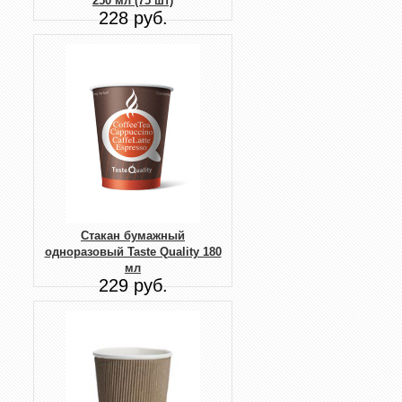
250 мл (75 шт)
228 руб.
Стакан бумажный
одноразовый Taste Quality 180
мл
229 руб.