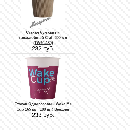
Стакан бумажный
трехслойный Craft 300 мл
(TW90-430)
232 руб.
Стакан Одноразовый Wake Me
Cup 165 мл (100 шт) Вендинг
233 руб.