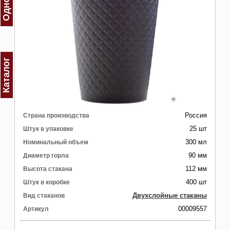
Каталог
Россия
Страна производства
25 шт
Штук в упаковке
300 мл
Номинальный объем
90 мм
Диаметр горла
112 мм
Высота стакана
400 шт
Штук в коробке
Двухслойные стаканы
Вид стаканов
00009557
Артикул