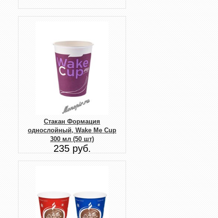
Стакан Формация
однослойный, Wake Me Cup
300 мл (50 шт)
235 руб.