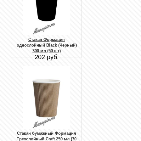
Стакан Формация
однослойный Black (Черный)
300 мл (50 шт)
202 руб.
Стакан бумажный Формация
Трехслойный Craft 250 мл (30