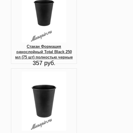
Стакан Формация
однослойный Total Black 250
мл (75 шт) полностью черные
357 руб.