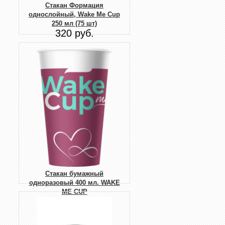
Стакан Формация
однослойный, Wake Me Cup
250 мл (75 шт)
320 руб.
Стакан бумажный
одноразовый 400 мл. WAKE
ME CUP
345 руб.