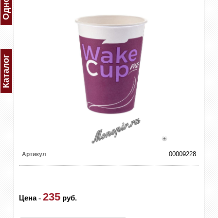
Каталог
00009228
Артикул
235
Цена
-
руб.