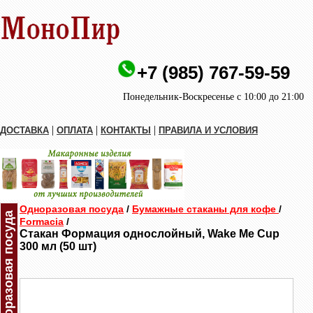
+7 (985) 767-59-59
Понедельник-Воскресенье с 10:00 до 21:00
|
|
|
ДОСТАВКА
ОПЛАТА
КОНТАКТЫ
ПРАВИЛА И УСЛОВИЯ
Одноразовая посуда
/
Бумажные стаканы для кофе
/
Одноразовая посуда
Formacia
/
Стакан Формация однослойный, Wake Me Cup
300 мл (50 шт)