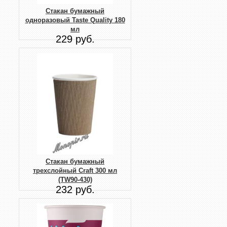
Стакан бумажный
одноразовый Taste Quality 180
мл
229 руб.
Стакан бумажный
трехслойный Craft 300 мл
(TW90-430)
232 руб.