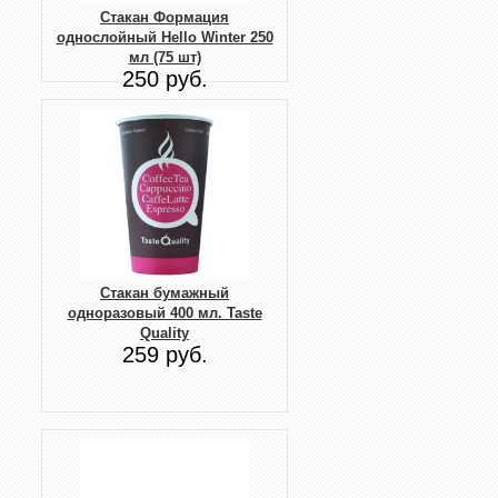
Стакан Формация
однослойный Hello Winter 250
мл (75 шт)
250 руб.
Стакан бумажный
одноразовый 400 мл. Taste
Quality
259 руб.