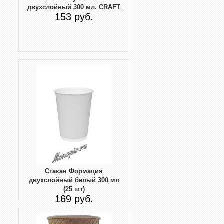
двухслойный 300 мл. CRAFT
153 руб.
Стакан Формация
двухслойный белый 300 мл
(25 шт)
169 руб.