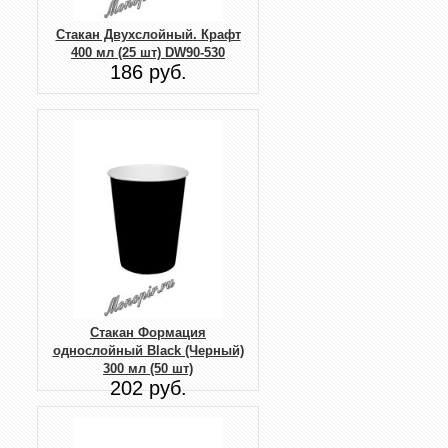
Стакан Двухслойный. Крафт
400 мл (25 шт) DW90-530
186 руб.
Стакан Формация
однослойный Black (Черный)
300 мл (50 шт)
202 руб.