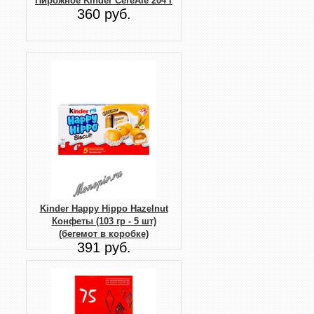
Пирожное Kinder CereAle 204 г
360 руб.
Kinder Happy Hippo Hazelnut
Конфеты (103 гр - 5 шт)
(бегемот в коробке)
391 руб.