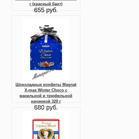
г (красный бант)
655 руб.
Шоколадные конфеты Magnat
X-mas Winter Choco с
ванильной и трюфельной
начинкой 320 г
680 руб.