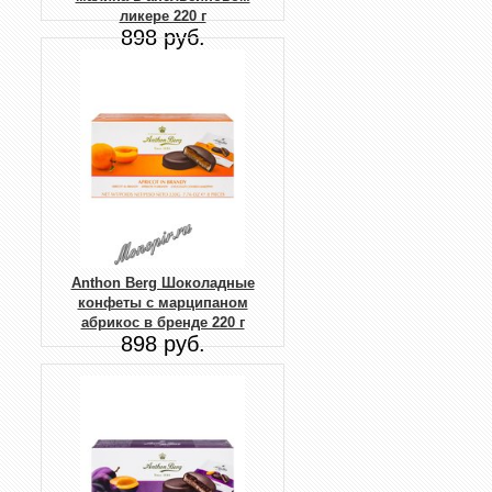
ликере 220 г
898 руб.
Anthon Berg Шоколадные
конфеты с марципаном
абрикос в бренде 220 г
898 руб.