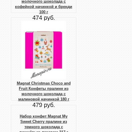
молочного шоколада с
кофейной начинкой и бренди
100 г
474 руб.
Magnat Christmas Choco and
Fruit Конфеты пралине из
молочного шоколада с
малиновой начинкой 180 г
479 руб.
Набор конфет Magnat My
Sweet Cherry пралине из
темного шоколада с