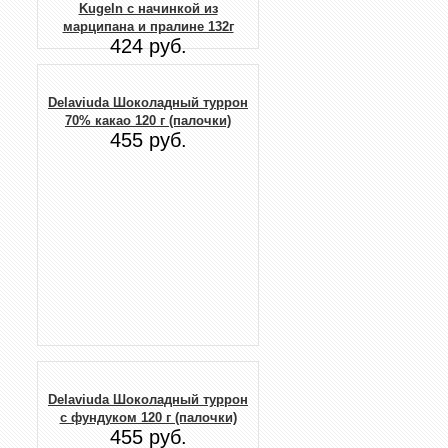
Kugeln с начинкой из
марципана и пралине 132г
424 руб.
Delaviuda Шоколадный туррон
70% какао 120 г (палочки)
455 руб.
Delaviuda Шоколадный туррон
с фундуком 120 г (палочки)
455 руб.