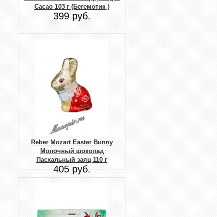
Cacao 103 г (Бегемотик )
399 руб.
Reber Mozart Easter Bunny
Молочный шоколад
Пасхальный заяц 110 г
405 руб.