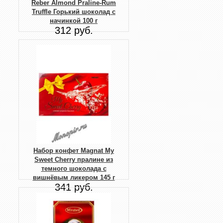
Reber Almond Praline-Rum
Truffle Горький шоколад с
начинкой 100 г
312 руб.
Набор конфет Magnat My
Sweet Cherry пралине из
темного шоколада с
вишнёвым ликером 145 г
341 руб.