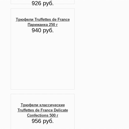
926 руб.
Трюфели Truffettes de France
Парижанка 250 г
940 руб.
Трюфели классические
Truffettes de France Delicate
Confections 500 г
956 руб.