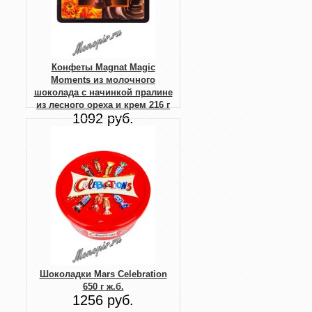
Конфеты Magnat Magic
Moments из молочного
шоколада с начинкой пралине
из лесного ореха и крем 216 г
1092 руб.
Шоколадки Mars Celebration
650 г ж.б.
1256 руб.