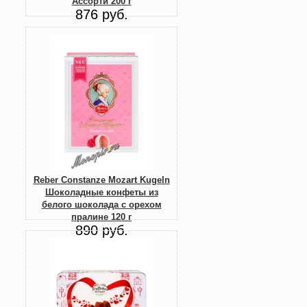
Ассорти 200 г
876 руб.
Reber Constanze Mozart Kugeln
Шоколадные конфеты из
белого шоколада с орехом
пралине 120 г
890 руб.