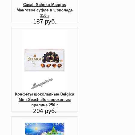
Casali Schoko-Mangos
Манговое суфле в шоколаде
150 г
187 руб.
Конфеты шоколадные Belgica
Mini Seashells с ореховым
пралине 250 г
204 руб.