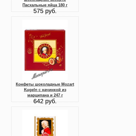
Пасхальные яйца 180 г
575 руб.
Конфеты шоколадные Mozart
Kugeln с начинкой из
марципана и 247 г
642 руб.