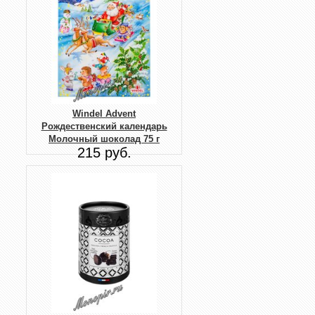
Windel Advent
Рождественский календарь
Молочный шоколад 75 г
215 руб.