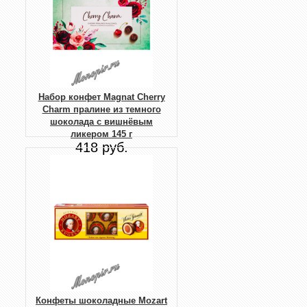
Набор конфет Magnat Cherry
Charm пралине из темного
шоколада с вишнёвым
ликером 145 г
418 руб.
Конфеты шоколадные Mozart