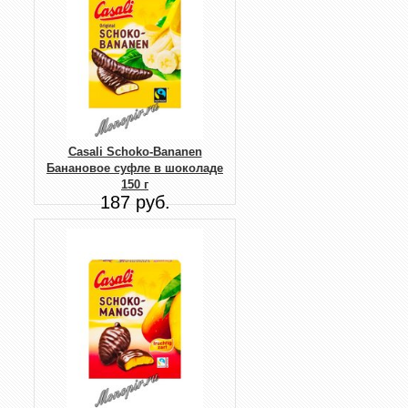
Casali Schoko-Bananen
Банановое суфле в шоколаде
150 г
187 руб.