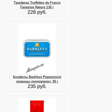
Трюфели Truffettes de France
Fantaisie Nature 130 г
228 руб.
Конфеты Barkleys Peppermint
леденцы пепперминт, 50 г
235 руб.