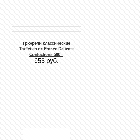
Трюфели классические
Truffettes de France Delicate
Confections 500 г
956 руб.