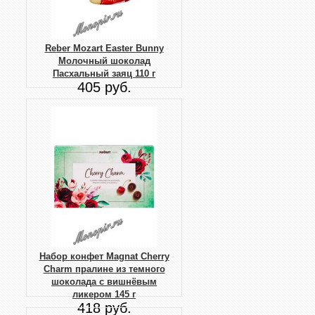
Reber Mozart Easter Bunny
Молочный шоколад
Пасхальный заяц 110 г
405 руб.
Набор конфет Magnat Cherry
Charm пралине из темного
шоколада с вишнёвым
ликером 145 г
418 руб.