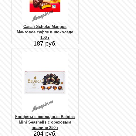
Casali Schoko-Mangos
Манговое суфле в шоколаде
150 г
187 руб.
Конфеты шоколадные Belgica
Mini Seashells с ореховым
пралине 250 г
204 руб.