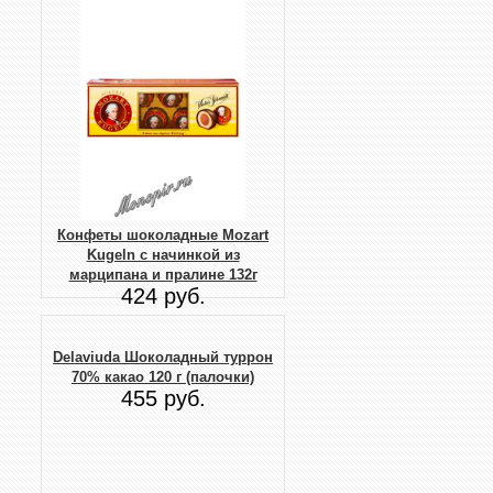
Конфеты шоколадные Mozart
Kugeln с начинкой из
марципана и пралине 132г
424 руб.
Delaviuda Шоколадный туррон
70% какао 120 г (палочки)
455 руб.