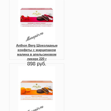
Anthon Berg Шоколадные
конфеты с марципаном
малина в апельсиновом
ликере 220 г
898 руб.