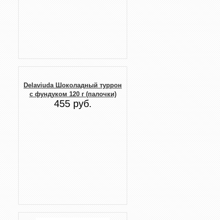
Delaviuda Шоколадный туррон
с фундуком 120 г (палочки)
455 руб.