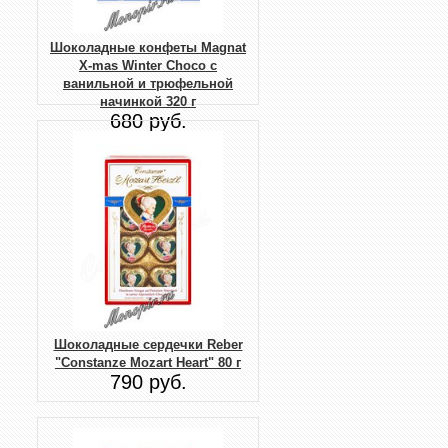
Шоколадные конфеты Magnat
X-mas Winter Choco с
ванильной и трюфельной
начинкой 320 г
680 руб.
Шоколадные сердечки Reber
"Constanze Mozart Heart" 80 г
790 руб.