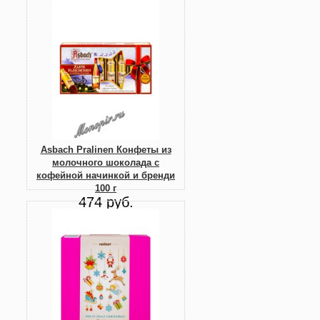
Asbach Pralinen Конфеты из
молочного шоколада с
кофейной начинкой и бренди
100 г
474 руб.