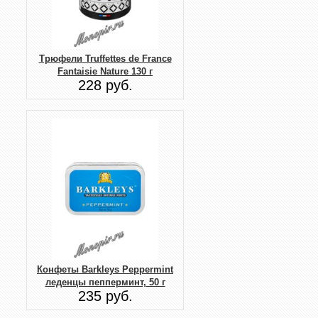
Трюфели Truffettes de France
Fantaisie Nature 130 г
228 руб.
Конфеты Barkleys Peppermint
леденцы пепперминт, 50 г
235 руб.