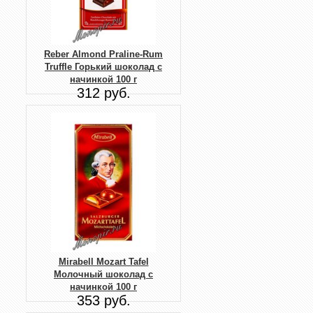
Reber Almond Praline-Rum
Truffle Горький шоколад с
начинкой 100 г
312 руб.
Mirabell Mozart Tafel
Молочный шоколад с
начинкой 100 г
353 руб.