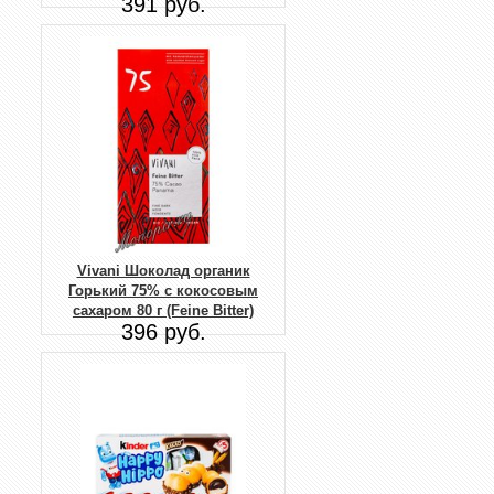
391 руб.
Vivani Шоколад органик
Горький 75% с кокосовым
сахаром 80 г (Feine Bitter)
396 руб.