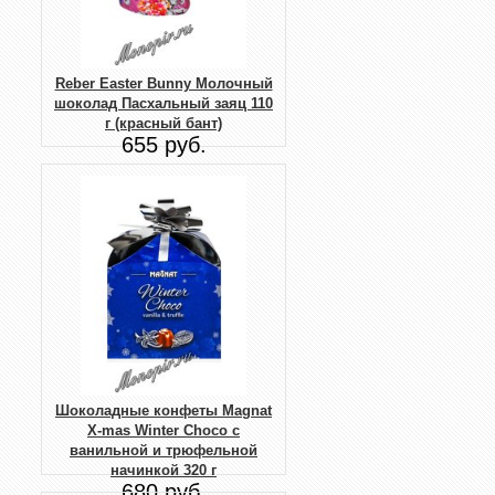
Reber Easter Bunny Молочный
шоколад Пасхальный заяц 110
г (красный бант)
655 руб.
Шоколадные конфеты Magnat
X-mas Winter Choco с
ванильной и трюфельной
начинкой 320 г
680 руб.