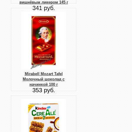
вишнёвым ликером 145 г
341 руб.
Mirabell Mozart Tafel
Молочный шоколад с
начинкой 100 г
353 руб.