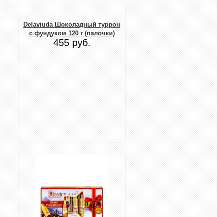
Delaviuda Шоколадный туррон
с фундуком 120 г (палочки)
455 руб.