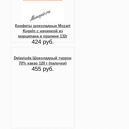
Конфеты шоколадные Mozart
Kugeln с начинкой из
марципана и пралине 132г
424 руб.
Delaviuda Шоколадный туррон
70% какао 120 г (палочки)
455 руб.