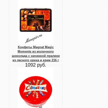
Конфеты Magnat Magic
Moments из молочного
шоколада с начинкой пралине
из лесного ореха и крем 216 г
1092 руб.