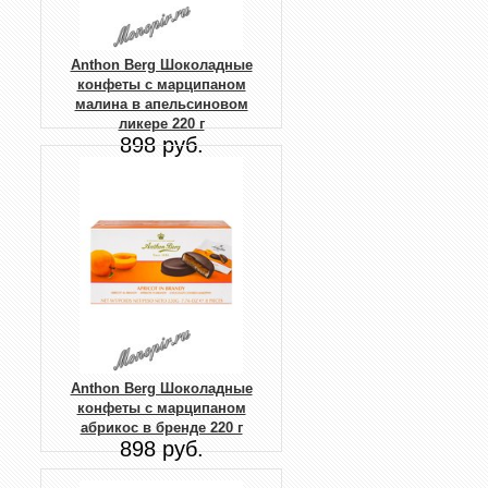
Anthon Berg Шоколадные
конфеты с марципаном
малина в апельсиновом
ликере 220 г
898 руб.
Anthon Berg Шоколадные
конфеты с марципаном
абрикос в бренде 220 г
898 руб.