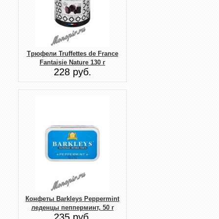
Трюфели Truffettes de France
Fantaisie Nature 130 г
228 руб.
Конфеты Barkleys Peppermint
леденцы пепперминт, 50 г
235 руб.