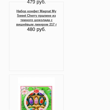
479 руб.
Набор конфет Magnat My
Sweet Cherry пралине из
темного шоколада с
вишнёвым ликером 217 г
480 руб.