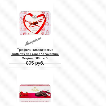
Трюфели классические
Truffettes de France St Valentine
Original 500 г ж.б.
895 руб.