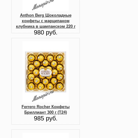
Anthon Berg Шоколадные
конфеты с марципаном
клубника в шампанском 220 г
980 руб.
Ferrero Rocher Конфеты
Бриллиант 300 г (T24)
985 руб.