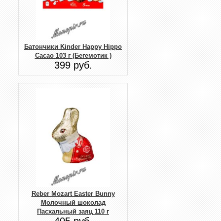
Батончики Kinder Happy Hippo
Cacao 103 г (Бегемотик )
399 руб.
Reber Mozart Easter Bunny
Молочный шоколад
Пасхальный заяц 110 г