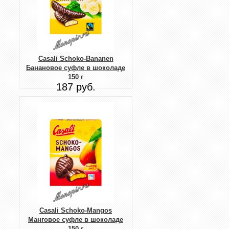
Casali Schoko-Bananen
Банановое суфле в шоколаде
150 г
187 руб.
Casali Schoko-Mangos
Манговое суфле в шоколаде
150 г