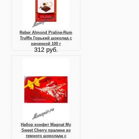
Reber Almond Praline-Rum
Truffle Горький шоколад с
начинкой 100 г
312 руб.
Набор конфет Magnat My
Sweet Cherry пралине из
темного шоколада с