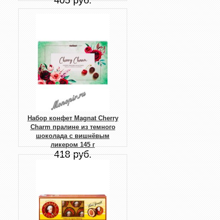
405 руб.
Набор конфет Magnat Cherry
Charm пралине из темного
шоколада с вишнёвым
ликером 145 г
418 руб.