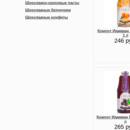
Шоколадно-ореховые пасты
Шоколадные батончики
Шоколадные конфеты
Компот Иджеван
1 л
246 р
Компот Иджеван 
л
265 р