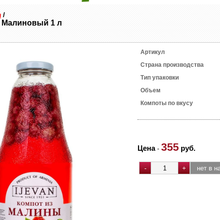
н
/
 Малиновый 1 л
Артикул
Страна производства
Тип упаковки
Объем
Компоты по вкусу
355
Цена
руб.
-