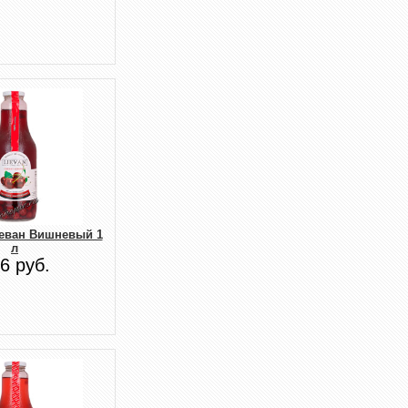
еван Вишневый 1
л
6 руб.