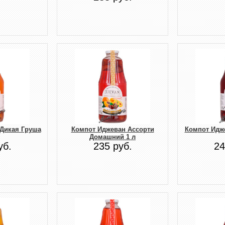
Дикая Груша
Компот Иджеван Ассорти
Компот Идж
Домашний 1 л
уб.
235 руб.
24