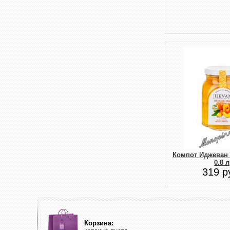
Компот Иджеван
0.8 л
319 р
Корзина: