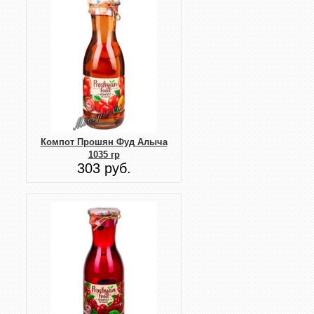
Компот Прошян Фуд Алыча
1035 гр
303 руб.