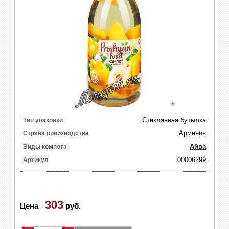
Стеклянная бутылка
Тип упаковки
Армения
Страна производства
Айва
Виды компота
00006299
Артикул
303
Цена
-
руб.