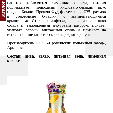
напиток добавляется лимонная кислота, которая
Каталог
подчеркивает природный кисловато-сладкий вкус
плодов. Компот Прошян Фуд фасуется по 1035 граммов
в стеклянные бутылки с завинчивающимися
крышечками. Стильная салфетка, венчающая горлышко
сосуда и закрепленная джутовым шнуром, придает
упаковке особый винтажный стиль и намекает на
использование классического народного рецепта.
Производитель: ООО «Прошянский коньячный завод»,
Армения
Состав: айва, сахар, питьевая вода, лимонная
кислота