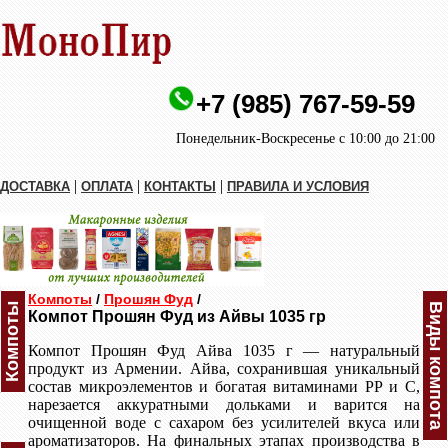
+7 (985) 767-59-59
Понедельник-Воскресенье с 10:00 до 21:00
|
|
|
ДОСТАВКА
ОПЛАТА
КОНТАКТЫ
ПРАВИЛА И УСЛОВИЯ
Компоты
/
Прошян Фуд
/
Компоты
Виды компота
Компот Прошян Фуд из Айвы 1035 гр
Компот Прошян Фуд Айва 1035 г — натуральный
продукт из Армении. Айва, сохранившая уникальный
состав микроэлементов и богатая витаминами РР и С,
нарезается аккуратными дольками и варится на
очищенной воде с сахаром без усилителей вкуса или
ароматизаторов. На финальных этапах производства в