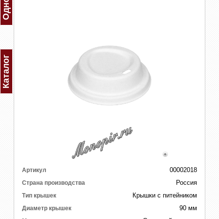
Каталог
00002018
Артикул
Россия
Страна производства
Крышки с питейником
Тип крышек
90 мм
Диаметр крышек