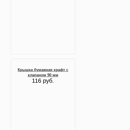
Крышка бумажная крафт с
клапаном 90 мм
116 руб.