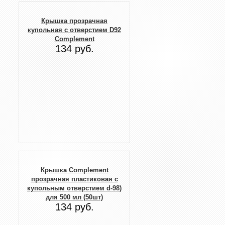
Крышка прозрачная
купольная с отверстием D92
Complement
134 руб.
Крышка Complement
прозрачная пластиковая с
купольным отверстием d-98)
для 500 мл (50шт)
134 руб.