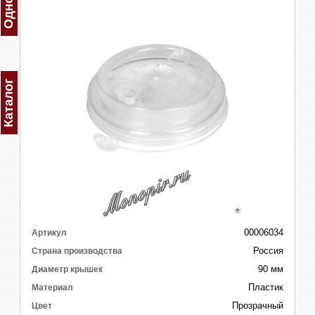
Каталог
00006034
Артикул
Россия
Страна производства
90 мм
Диаметр крышек
Пластик
Материал
Прозрачный
Цвет