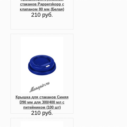
стаканов Papperskopp с
клапаном 80 мм (Белая)
210 руб.
Крышка для стаканов Синяя
D90 мм для 300/400 мл с
питейником (100 шт)
210 руб.