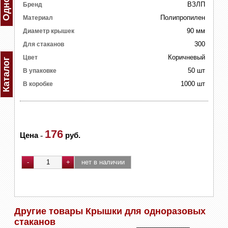
ВЗЛП
Бренд
Полипропилен
Материал
90 мм
Диаметр крышек
300
Для стаканов
Коричневый
Цвет
Каталог
50 шт
В упаковке
1000 шт
В коробке
176
Цена
-
руб.
Другие товары Крышки для одноразовых
стаканов