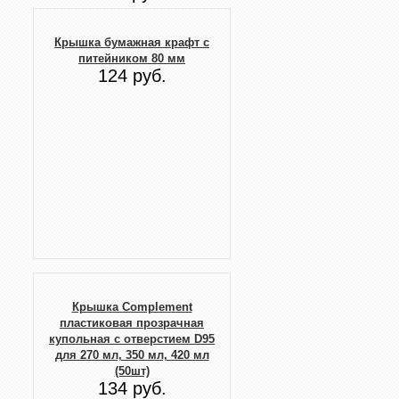
Крышка бумажная крафт с
питейником 80 мм
124 руб.
Крышка Complement
пластиковая прозрачная
купольная с отверстием D95
для 270 мл, 350 мл, 420 мл
(50шт)
134 руб.