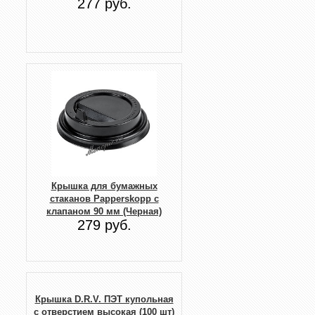
277 руб.
Крышка для бумажных
стаканов Papperskopp с
клапаном 90 мм (Черная)
279 руб.
Крышка D.R.V. ПЭТ купольная
с отверстием высокая (100 шт)