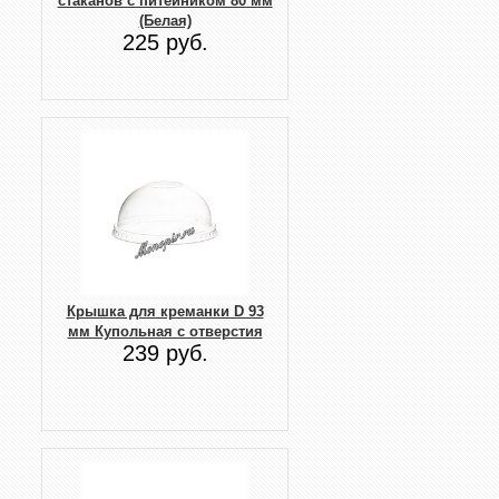
стаканов с питейником 80 мм
(Белая)
225 руб.
Крышка для креманки D 93
мм Купольная с отверстия
239 руб.