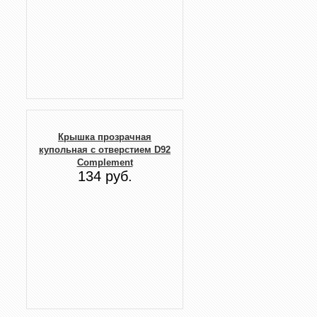
Крышка прозрачная
купольная с отверстием D92
Complement
134 руб.