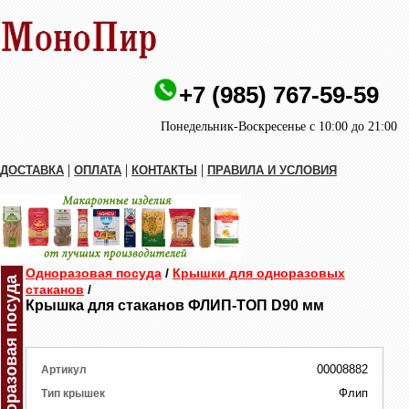
+7 (985) 767-59-59
Понедельник-Воскресенье с 10:00 до 21:00
|
|
|
ДОСТАВКА
ОПЛАТА
КОНТАКТЫ
ПРАВИЛА И УСЛОВИЯ
Одноразовая посуда
/
Крышки для одноразовых
Одноразовая посуда
стаканов
/
Крышка для стаканов ФЛИП-ТОП D90 мм
00008882
Артикул
Флип
Тип крышек