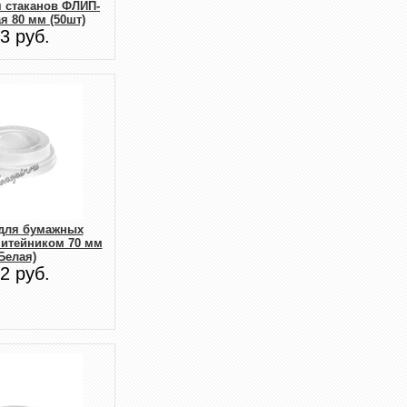
 стаканов ФЛИП-
я 80 мм (50шт)
3 руб.
для бумажных
питейником 70 мм
Белая)
2 руб.