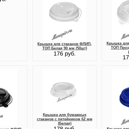
Крышка для
Крышка для стаканов ФЛИП-
ТОП Проз
ТОП Белая 90 мм (50шт)
176 руб.
17
Крышка для бумажных
стаканов с питейником 62 мм
(Белая)
178 руб.
Крышка для