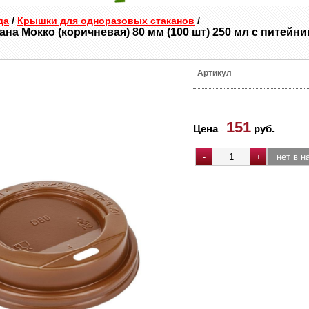
да
/
Крышки для одноразовых стаканов
/
на Мокко (коричневая) 80 мм (100 шт) 250 мл с питейн
Артикул
151
Цена
руб.
-