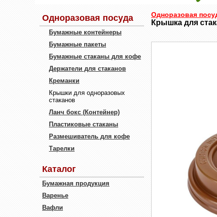
Одноразовая посу
Одноразовая посуда
Крышка для стака
Бумажные контейнеры
Бумажные пакеты
Бумажные стаканы для кофе
Держатели для стаканов
Креманки
Крышки для одноразовых
стаканов
Ланч бокс (Контейнер)
Пластиковые стаканы
Размешиватель для кофе
Тарелки
Каталог
Бумажная продукция
Варенье
Вафли