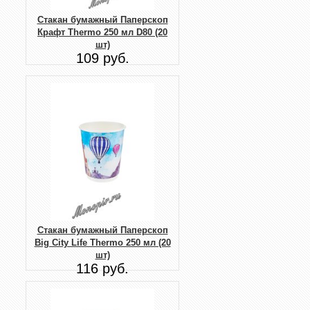
Стакан бумажный Паперскоп
Крафт Thermo 250 мл D80 (20
шт)
109 руб.
Стакан бумажный Паперскоп
Big City Life Thermo 250 мл (20
шт)
116 руб.