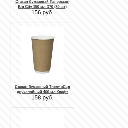
Стакан бумажный Паперскоп
Big City 150 мл D70 (80 шт)
156 руб.
Стакан бумажный ThermoCup
двухслойный 400 мл Крафт
158 руб.