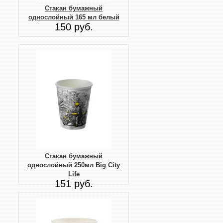
Стакан бумажный
однослойный 165 мл белый
150 руб.
Стакан бумажный
однослойный 250мл Big City
Life
151 руб.