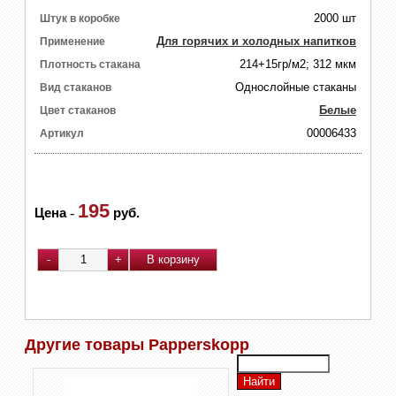
2000 шт
Штук в коробке
Для горячих и холодных напитков
Применение
214+15гр/м2; 312 мкм
Плотность стакана
Однослойные стаканы
Вид стаканов
Белые
Цвет стаканов
00006433
Артикул
195
Цена
-
руб.
Другие товары Papperskopp