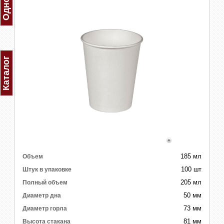
Каталог
185 мл
Объем
100 шт
Штук в упаковке
205 мл
Полный объем
50 мм
Диаметр дна
73 мм
Диаметр горла
81 мм
Высота стакана