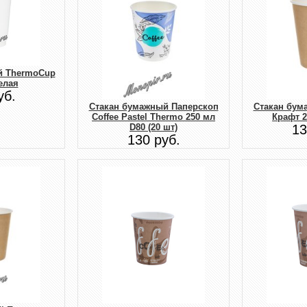
й ThermoCup
елая
уб.
Стакан бумажный Паперскоп
Стакан бум
Coffee Pastel Thermo 250 мл
Крафт 2
D80 (20 шт)
13
130 руб.