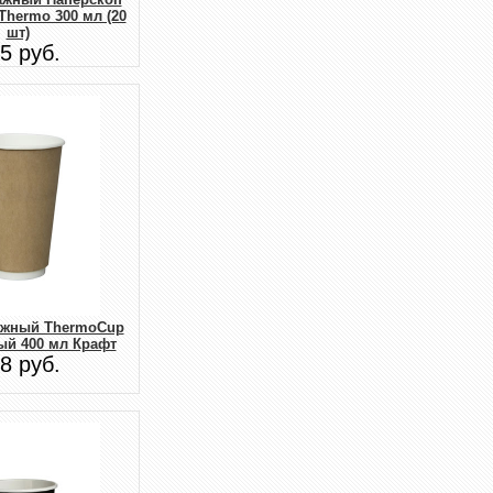
e Thermo 300 мл (20
шт)
5 руб.
ажный ThermoCup
ый 400 мл Крафт
8 руб.