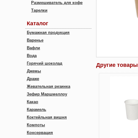
Размешиватель для кофе
Тарелки
Каталог
Бумажная продукция
Варенье
Вафли
Вода
Горячий шоколад
Другие товары
Джемы
Драже
Жевательная резинка
Зефир Маршмеллоу
Какао
Карамель
Коктейльная вишня
Компоты
Консервация