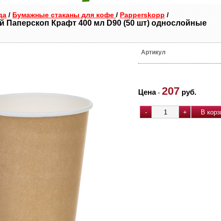
да
/
Бумажные стаканы для кофе
/
Papperskopp
/
 Паперскоп Крафт 400 мл D90 (50 шт) однослойные
Артикул
207
Цена
руб.
-