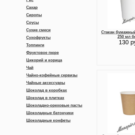
Сахар
Сиропы
Соусы
Сухие смеси
Стакан бумажны
250 мл б
Сухофрукты
130 р
Топпинги
Фруктовое пюре
Цикорий и корица
Чай
Чайно-кофейные сервизы
Чайные аксессуары
Шоколад в коробках
Шоколад в плитках
Шоколадно-ореховые пасты
Шоколадные батончики
Шоколадные конфеты